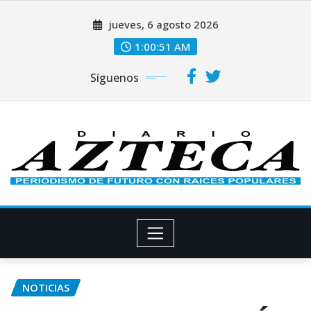
Saltar
jueves, 6 agosto 2026
al
contenido
1:00:52 AM
Síguenos
NOTICIAS