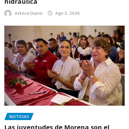
hidráulica
Azteca Diario
Ago 5, 2026
NOTICIAS
Las juventudes de Morena son el