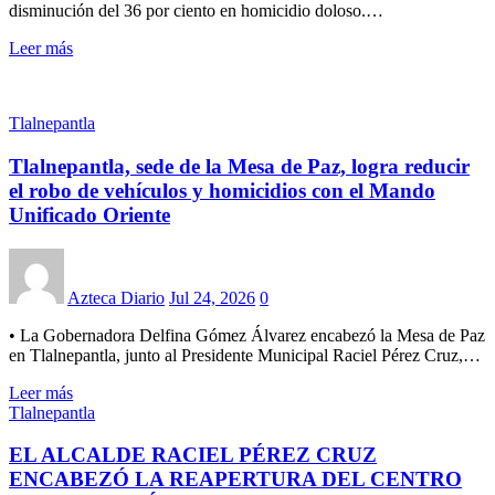
disminución del 36 por ciento en homicidio doloso.…
Leer más
Tlalnepantla
Tlalnepantla, sede de la Mesa de Paz, logra reducir
el robo de vehículos y homicidios con el Mando
Unificado Oriente
Azteca Diario
Jul 24, 2026
0
• La Gobernadora Delfina Gómez Álvarez encabezó la Mesa de Paz
en Tlalnepantla, junto al Presidente Municipal Raciel Pérez Cruz,…
Leer más
Tlalnepantla
EL ALCALDE RACIEL PÉREZ CRUZ
ENCABEZÓ LA REAPERTURA DEL CENTRO