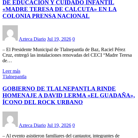
DE EDUCACIÓN Y CUIDADO INFANTIL
«MADRE TERESA DE CALCUTA» EN LA
COLONIA PRENSA NACIONAL
Azteca Diario
Jul 19, 2026
0
– El Presidente Municipal de Tlalnepantla de Baz, Raciel Pérez
Cruz, entregó las instalaciones renovadas del CECI “Madre Teresa
de…
Leer más
Tlalnepantla
GOBIERNO DE TLALNEPANTLA RINDE
HOMENAJE A DAVID LERMA «EL GUADAÑA»,
ÍCONO DEL ROCK URBANO
Azteca Diario
Jul 19, 2026
0
– Al evento asistieron familiares del cantautor, integrantes de