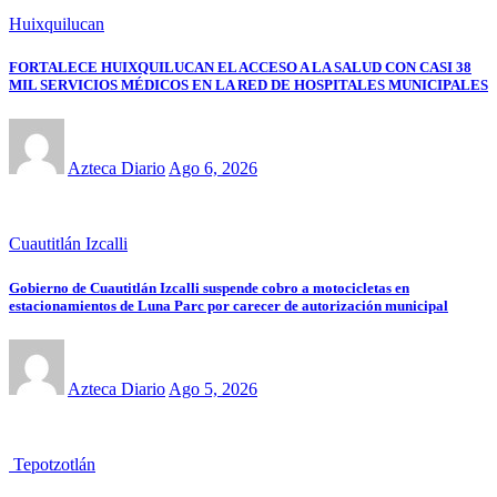
Huixquilucan
FORTALECE HUIXQUILUCAN EL ACCESO A LA SALUD CON CASI 38
MIL SERVICIOS MÉDICOS EN LA RED DE HOSPITALES MUNICIPALES
Azteca Diario
Ago 6, 2026
Cuautitlán Izcalli
Gobierno de Cuautitlán Izcalli suspende cobro a motocicletas en
estacionamientos de Luna Parc por carecer de autorización municipal
Azteca Diario
Ago 5, 2026
Tepotzotlán