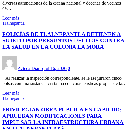
diversas agrupaciones de la escena nacional y decenas de vecinos
de…
Leer más
Tlalnepantla
POLICÍAS DE TLALNEPANTLA DETIENEN A
SUJETO POR PRESUNTOS DELITOS CONTRA
LA SALUD EN LA COLONIA LA MORA
Azteca Diario
Jul 16, 2026
0
– Al realizar la inspección correspondiente, se le aseguraron cinco
bolsas con una sustancia cristalina con características propias de la…
Leer más
Tlalnepantla
PRIVILEGIAN OBRA PÚBLICA EN CABILDO;
APRUEBAN MODIFICACIONES PARA
IMPULSAR LA INFRAESTRUCTURA URBANA
EN TLALNEPANTLA* ñ