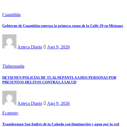
Cuautitlán
Gobierno de Cuautitlán entrega la primera etapa de la Calle 29 en Misiones
Azteca Diario
Ago 9, 2026
Tlalnepantla
DETIENEN POLICÍAS DE TLALNEPANTLA A DOS PERSONAS POR
PRESUNTOS DELITOS CONTRA LA SALUD
Azteca Diario
Ago 9, 2026
Ecatepec
Transforman San Andrés de la Cañada con iluminación y agua por la red