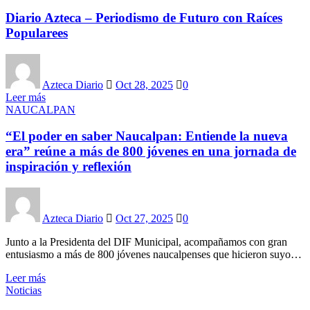
Diario Azteca – Periodismo de Futuro con Raíces
Popularees
Azteca Diario
Oct 28, 2025
0
Leer más
NAUCALPAN
“El poder en saber Naucalpan: Entiende la nueva
era” reúne a más de 800 jóvenes en una jornada de
inspiración y reflexión
Azteca Diario
Oct 27, 2025
0
Junto a la Presidenta del DIF Municipal, acompañamos con gran
entusiasmo a más de 800 jóvenes naucalpenses que hicieron suyo…
Leer más
Noticias