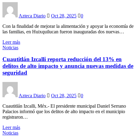
Azteca Diario
Oct 28, 2025
0
Con la finalidad de mejorar la alimentación y apoyar la economía de
las familias, en Huixquilucan fueron inauguradas dos nuevas…
Leer más
Noticias
Cuautitlán Izcalli reporta reducción del 13% en
delitos de alto impacto y anuncia nuevas medidas de
seguridad
Azteca Diario
Oct 28, 2025
0
Cuautitlán Izcalli, Méx.- El presidente municipal Daniel Serrano
Palacios informó que los delitos de alto impacto en el municipio
registraron…
Leer más
Noticias