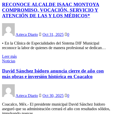
RECONOCE ALCALDE ISAAC MONTOYA
COMPROMISO, VOCACIÓN, SERVICIO Y
ATENCIÓN DE LAS Y LOS MÉDICOS*
Azteca Diario
Oct 31, 2025
0
• En la Clínica de Especialidades del Sistema DIF Municipal
reconoce la labor de quienes de manera profesional se dedican…
Leer más
Noticias
David Sánchez Isidoro anuncia cierre de año con
más obras e inversión histórica en Coacalco
Azteca Diario
Oct 30, 2025
0
Coacalco, Méx.- El presidente municipal David Sánchez Isidoro
aseguró que su administración cerrará el año con resultados sólidos,
impulsando nuevas…