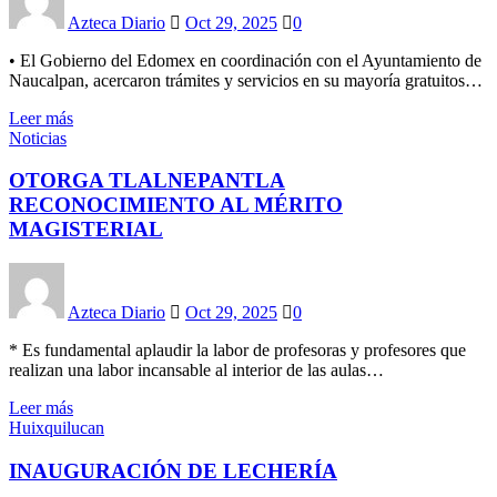
Azteca Diario
Oct 29, 2025
0
•⁠ ⁠El Gobierno del Edomex en coordinación con el Ayuntamiento de
Naucalpan, acercaron trámites y servicios en su mayoría gratuitos…
Leer más
Noticias
OTORGA TLALNEPANTLA
RECONOCIMIENTO AL MÉRITO
MAGISTERIAL
Azteca Diario
Oct 29, 2025
0
* Es fundamental aplaudir la labor de profesoras y profesores que
realizan una labor incansable al interior de las aulas…
Leer más
Huixquilucan
INAUGURACIÓN DE LECHERÍA