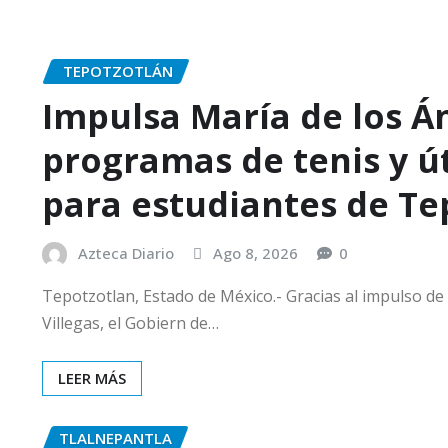
TEPOTZOTLÁN
Impulsa María de los Á
programas de tenis y út
para estudiantes de Te
Azteca Diario
Ago 8, 2026
0
Tepotzotlan, Estado de México.- Gracias al impulso de
Villegas, el Gobiern de…
LEER MÁS
TLALNEPANTLA