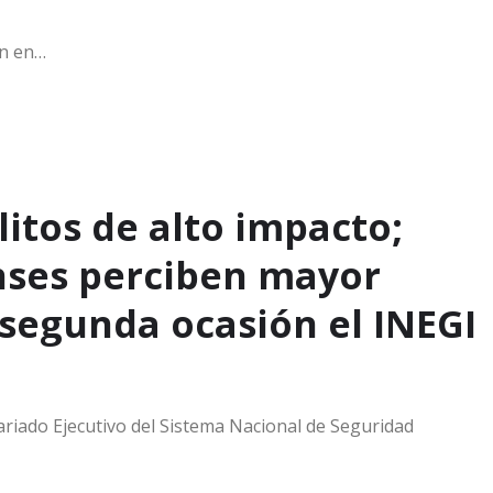
an en…
itos de alto impacto;
ses perciben mayor
 segunda ocasión el INEGI
tariado Ejecutivo del Sistema Nacional de Seguridad