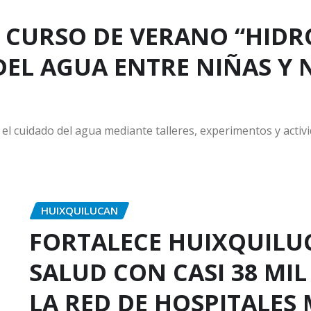
 CURSO DE VERANO “HIDRO
EL AGUA ENTRE NIÑAS Y 
 el cuidado del agua mediante talleres, experimentos y activ
HUIXQUILUCAN
FORTALECE HUIXQUILUC
SALUD CON CASI 38 MIL
LA RED DE HOSPITALES