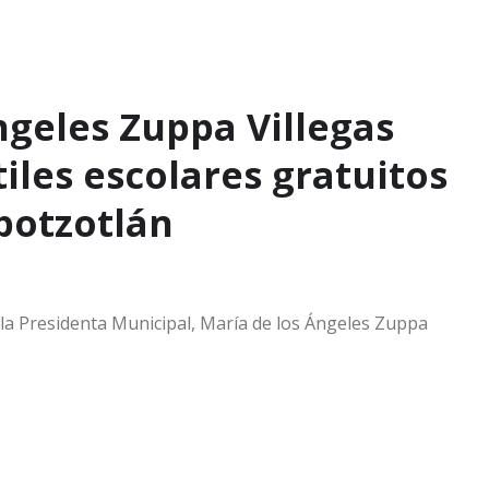
ngeles Zuppa Villegas
iles escolares gratuitos
potzotlán
 la Presidenta Municipal, María de los Ángeles Zuppa