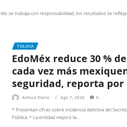
ndo se trabaja con responsabilidad, los resultados se reflej
TOLUCA
EdoMéx reduce 30 % del
cada vez más mexiquen
seguridad, reporta por
Azteca Diario
Ago 7, 2026
0
* Presentan cifras sobre incidencia delictiva del Secre
Pública. * La entidad mejoró la…