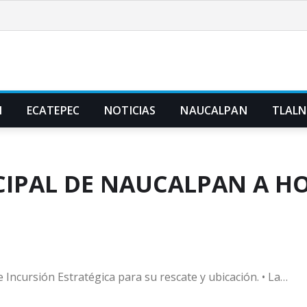
N
ECATEPEC
NOTICIAS
NAUCALPAN
TLAL
IPAL DE NAUCALPAN A H
 Incursión Estratégica para su rescate y ubicación. •⁠ ⁠La…