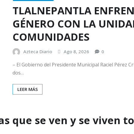
TLALNEPANTLA ENFRENT
GÉNERO CON LA UNIDA
COMUNIDADES
Azteca Diario
Ago 8, 2026
0
– ​El Gobierno del Presidente Municipal Raciel Pérez Cr
dos…
LEER MÁS
s que se ven y se viven to