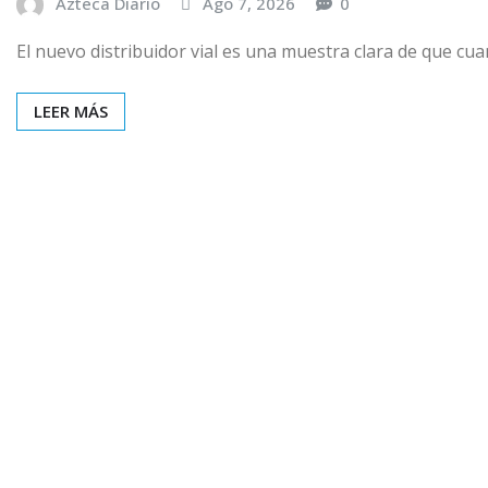
Azteca Diario
Ago 7, 2026
0
El nuevo distribuidor vial es una muestra clara de que cua
LEER MÁS