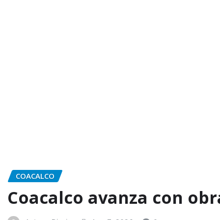
COACALCO
Coacalco avanza con obra