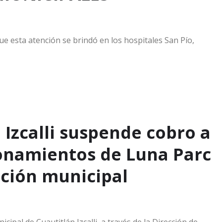
ue esta atención se brindó en los hospitales San Pío,
 Izcalli suspende cobro a
ionamientos de Luna Parc
ación municipal
icipal de Cuautitlán Izcalli, a través de la Dirección de