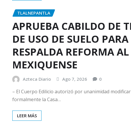
TLALNEPANTLA
APRUEBA CABILDO DE 
DE USO DE SUELO PARA
RESPALDA REFORMA AL 
MEXIQUENSE
Azteca Diario
Ago 7, 2026
0
– El Cuerpo Edilicio autorizó por unanimidad modificar
formalmente la Casa…
LEER MÁS