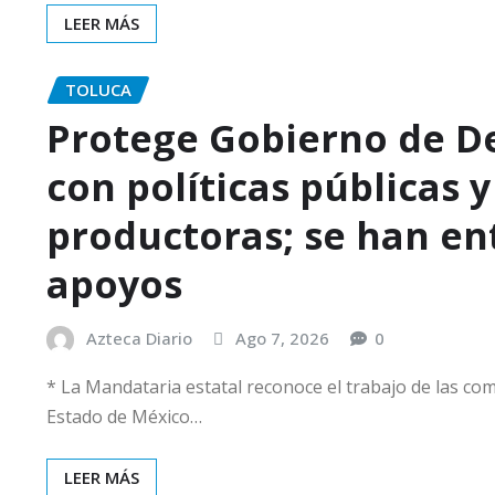
LEER MÁS
TOLUCA
Protege Gobierno de D
con políticas públicas 
productoras; se han en
apoyos
Azteca Diario
Ago 7, 2026
0
* La Mandataria estatal reconoce el trabajo de las co
Estado de México…
LEER MÁS