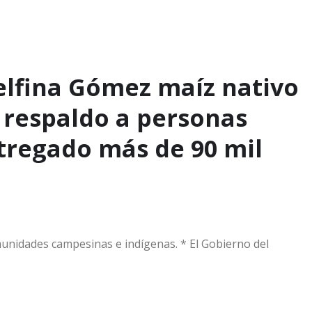
elfina Gómez maíz nativo
y respaldo a personas
tregado más de 90 mil
munidades campesinas e indígenas. * El Gobierno del