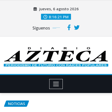
Saltar
jueves, 6 agosto 2026
al
contenido
8:16:22 PM
Síguenos
NOTICIAS