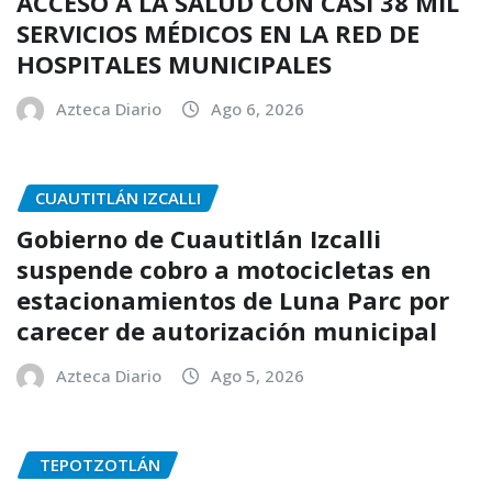
ACCESO A LA SALUD CON CASI 38 MIL
SERVICIOS MÉDICOS EN LA RED DE
HOSPITALES MUNICIPALES
Azteca Diario
Ago 6, 2026
CUAUTITLÁN IZCALLI
Gobierno de Cuautitlán Izcalli
suspende cobro a motocicletas en
estacionamientos de Luna Parc por
carecer de autorización municipal
Azteca Diario
Ago 5, 2026
TEPOTZOTLÁN