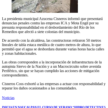
La presidenta municipal Azucena Cisneros informó que presentará
denuncias penales contra las empresas ICA y Mota Engil por su
presunta responsabilidad en el desbordamiento del Río de los
Remedios que afectó a siete colonias del municipio.
De acuerdo con la alcaldesa, las constructoras retiraron 50 metros
lineales de tabla estaca metálica de cuatro metros de altura, lo que
permitió que el agua se desbordara durante varias horas hacia calles
y zonas habitacionales.
Las obras corresponden a la incorporación de infraestructura de la
autopista Siervo de la Nación y a un Macrocircuito sobre avenida
Periférico, sin que se hayan cumplido las acciones de mitigación
correspondientes.
Cisneros Coss exhortó a las empresas a actuar con responsabilidad y
reparar los daños ocasionados a las comunidades.
Noticias
INICIA EN NAUCALPAN EL CURSO DE VERANO “HIDRO DETECTIVES