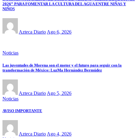
2026” PARA FOMENTAR LA CULTURA DEL AGUA ENTRE NIÑAS Y
NIÑOS
Azteca Diario
Ago 6, 2026
Noticias
Las juventudes de Morena son el motor y el futuro para seguir con la
transformación de México: LuzMa Hernández Bermúdez
Azteca Diario
Ago 5, 2026
Noticias
AVISO IMPORTANTE
Azteca Diario
Ago 4, 2026