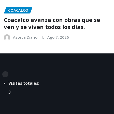
COACALCO
Coacalco avanza con obras que se
ven y se viven todos los días.
Azteca Diario
Ago 7, 2026
Visitas totales:
3