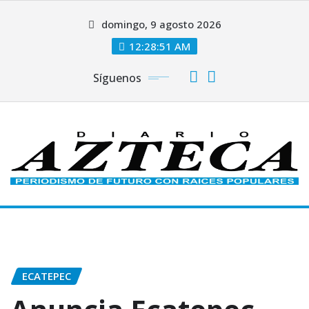
Saltar
domingo, 9 agosto 2026
al
contenido
12:28:52 AM
Síguenos
ECATEPEC