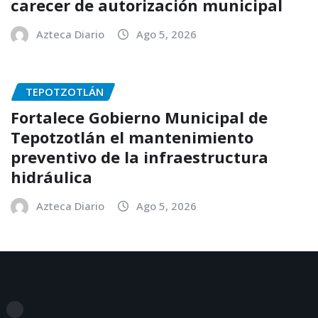
carecer de autorización municipal
Azteca Diario
Ago 5, 2026
TEPOTZOTLÁN
Fortalece Gobierno Municipal de
Tepotzotlán el mantenimiento
preventivo de la infraestructura
hidráulica
Azteca Diario
Ago 5, 2026