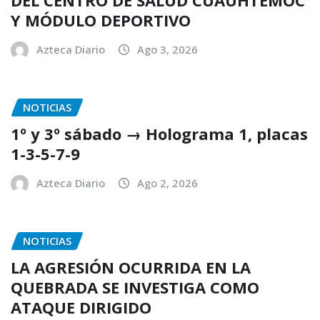
DEL CENTRO DE SALUD CUAUHTÉMOC
Y MÓDULO DEPORTIVO
Azteca Diario
Ago 3, 2026
NOTICIAS
1º y 3º sábado → Holograma 1, placas
1-3-5-7-9
Azteca Diario
Ago 2, 2026
NOTICIAS
LA AGRESIÓN OCURRIDA EN LA
QUEBRADA SE INVESTIGA COMO
ATAQUE DIRIGIDO