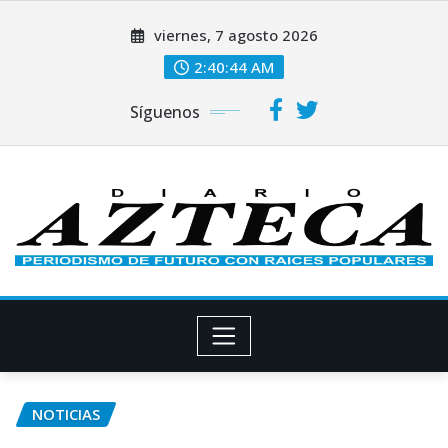
Saltar
viernes, 7 agosto 2026
al
contenido
2:40:44 AM
Síguenos
NOTICIAS