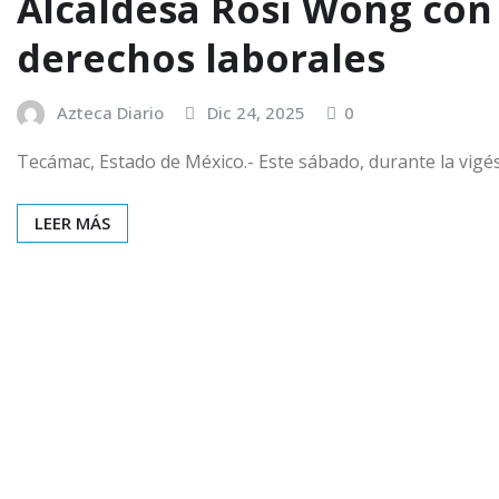
Alcaldesa Rosi Wong con
derechos laborales
Azteca Diario
Dic 24, 2025
0
Tecámac, Estado de México.- Este sábado, durante la vig
LEER MÁS