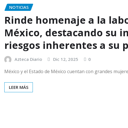
NOTICIAS
Rinde homenaje a la labor
México, destacando su im
riesgos inherentes a su 
Azteca Diario
Dic 12, 2025
0
México y el Estado de México cuentan con grandes mujere
LEER MÁS