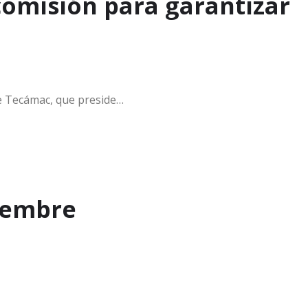
comisión para garantizar
de Tecámac, que preside…
ciembre