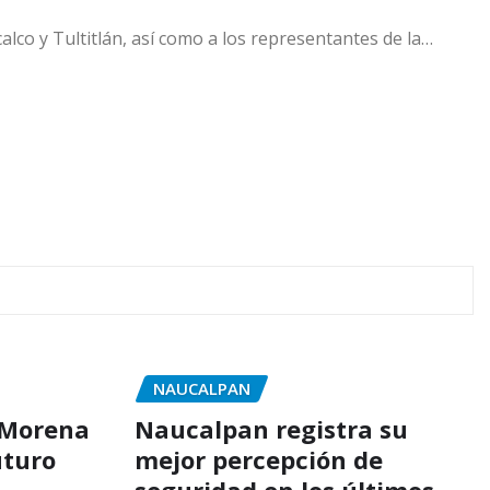
lco y Tultitlán, así como a los representantes de la…
NAUCALPAN
 Morena
Naucalpan registra su
uturo
mejor percepción de
seguridad en los últimos