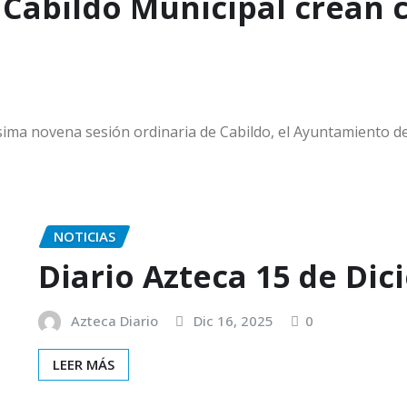
 Cabildo Municipal crean 
ésima novena sesión ordinaria de Cabildo, el Ayuntamiento 
NOTICIAS
Diario Azteca 15 de Di
Azteca Diario
Dic 16, 2025
0
LEER MÁS