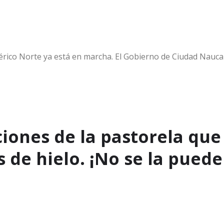
iférico Norte ya está en marcha. El Gobierno de Ciudad Nauc
ciones de la pastorela qu
 de hielo. ¡No se la pued