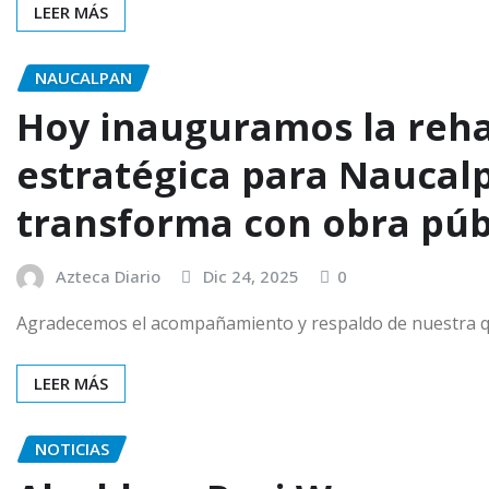
LEER MÁS
NAUCALPAN
Hoy inauguramos la rehab
estratégica para Naucal
transforma con obra públ
Azteca Diario
Dic 24, 2025
0
Agradecemos el acompañamiento y respaldo de nuestra qu
LEER MÁS
NOTICIAS