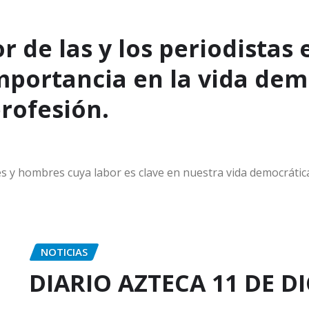
 de las y los periodistas 
portancia en la vida democ
profesión.
s y hombres cuya labor es clave en nuestra vida democrátic
NOTICIAS
DIARIO AZTECA 11 DE D