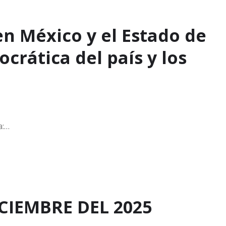
en México y el Estado de
rática del país y los
a:…
ICIEMBRE DEL 2025