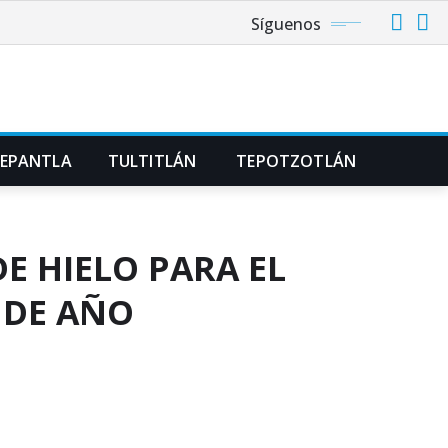
Síguenos
NEPANTLA
TULTITLÁN
TEPOTZOTLÁN
E HIELO PARA EL
N DE AÑO