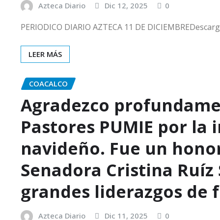
Azteca Diario
Dic 12, 2025
0
PERIODICO DIARIO AZTECA 11 DE DICIEMBREDescar
LEER MÁS
COACALCO
Agradezco profundamen
Pastores PUMIE por la i
navideño. Fue un honor 
Senadora Cristina Ruíz 
grandes liderazgos de f
Azteca Diario
Dic 11, 2025
0