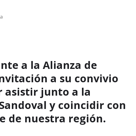
ga
te a la Alianza de
nvitación a su convivio
asistir junto a la
Sandoval y coincidir con
e de nuestra región.