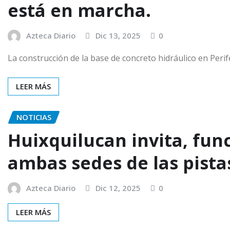
está en marcha.
Azteca Diario
Dic 13, 2025
0
La construcción de la base de concreto hidráulico en Per
LEER MÁS
NOTICIAS
Huixquilucan invita, fun
ambas sedes de las pistas
Azteca Diario
Dic 12, 2025
0
LEER MÁS