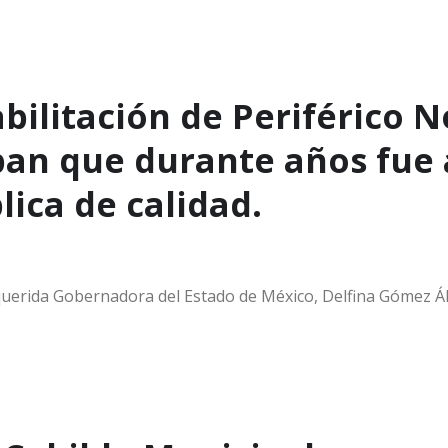
ilitación de Periférico N
pan que durante años fue
ica de calidad.
erida Gobernadora del Estado de México, Delfina Gómez Álv