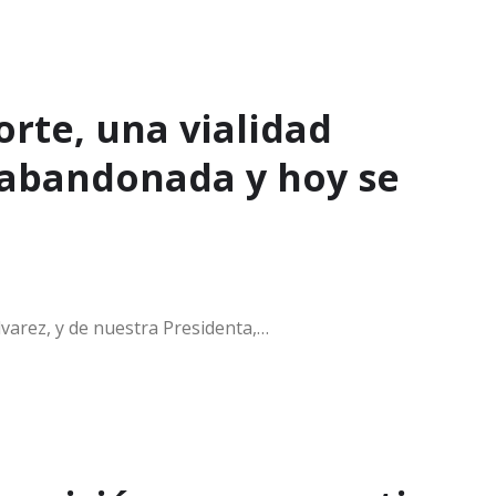
orte, una vialidad
 abandonada y hoy se
arez, y de nuestra Presidenta,…