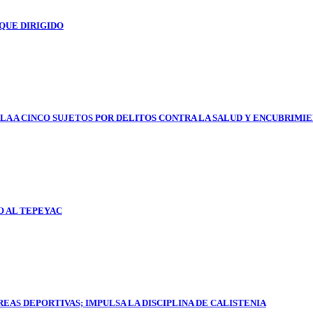
QUE DIRIGIDO
LA A CINCO SUJETOS POR DELITOS CONTRA LA SALUD Y ENCUBRIMI
O AL TEPEYAC
AS DEPORTIVAS; IMPULSA LA DISCIPLINA DE CALISTENIA