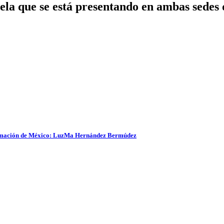
ela que se está presentando en ambas sedes d
sformación de México: LuzMa Hernández Bermúdez