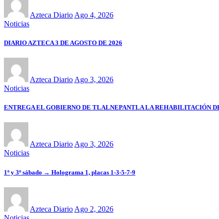
Azteca Diario
Ago 4, 2026
Noticias
DIARIO AZTECA 3 DE AGOSTO DE 2026
Azteca Diario
Ago 3, 2026
Noticias
ENTREGA EL GOBIERNO DE TLALNEPANTLA LA REHABILITACIÓN 
Azteca Diario
Ago 3, 2026
Noticias
1º y 3º sábado → Holograma 1, placas 1-3-5-7-9
Azteca Diario
Ago 2, 2026
Noticias