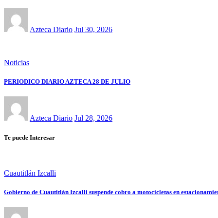
Azteca Diario
Jul 30, 2026
Noticias
PERIODICO DIARIO AZTECA 28 DE JULIO
Azteca Diario
Jul 28, 2026
Te puede Interesar
Cuautitlán Izcalli
Gobierno de Cuautitlán Izcalli suspende cobro a motocicletas en estacionami