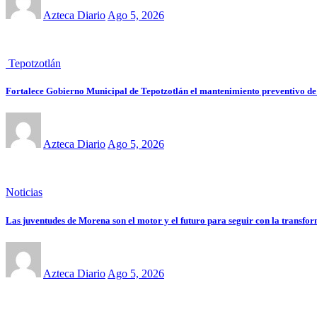
Azteca Diario
Ago 5, 2026
Tepotzotlán
Fortalece Gobierno Municipal de Tepotzotlán el mantenimiento preventivo de 
Azteca Diario
Ago 5, 2026
Noticias
Las juventudes de Morena son el motor y el futuro para seguir con la tran
Azteca Diario
Ago 5, 2026