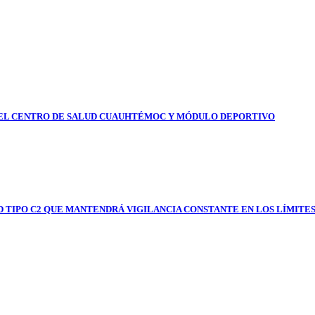
DEL CENTRO DE SALUD CUAUHTÉMOC Y MÓDULO DEPORTIVO
TIPO C2 QUE MANTENDRÁ VIGILANCIA CONSTANTE EN LOS LÍMITES