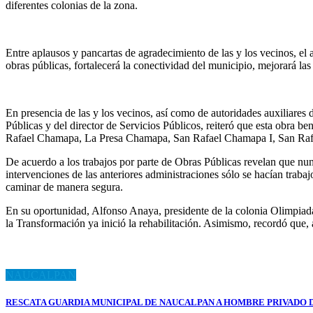
diferentes colonias de la zona.
Entre aplausos y pancartas de agradecimiento de las y los vecinos, el
obras públicas, fortalecerá la conectividad del municipio, mejorará la
En presencia de las y los vecinos, así como de autoridades auxiliares
Públicas y del director de Servicios Públicos, reiteró que esta obr
Rafael Chamapa, La Presa Chamapa, San Rafael Chamapa I, San Rafa
De acuerdo a los trabajos por parte de Obras Públicas revelan que nun
intervenciones de las anteriores administraciones sólo se hacían trab
caminar de manera segura.
En su oportunidad, Alfonso Anaya, presidente de la colonia Olimpiad
la Transformación ya inició la rehabilitación. Asimismo, recordó que
NAUCALPAN
RESCATA GUARDIA MUNICIPAL DE NAUCALPAN A HOMBRE PRIVADO 