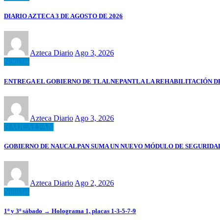
DIARIO AZTECA 3 DE AGOSTO DE 2026
Azteca Diario
Ago 3, 2026
Noticias
ENTREGA EL GOBIERNO DE TLALNEPANTLA LA REHABILITACIÓN 
Azteca Diario
Ago 3, 2026
NAUCALPAN
GOBIERNO DE NAUCALPAN SUMA UN NUEVO MÓDULO DE SEGURIDAD 
Azteca Diario
Ago 2, 2026
Noticias
1º y 3º sábado → Holograma 1, placas 1-3-5-7-9