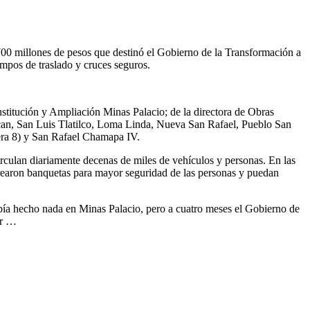
 700 millones de pesos que destinó el Gobierno de la Transformación a
empos de traslado y cruces seguros.
nstitución y Ampliación Minas Palacio; de la directora de Obras
ucan, San Luis Tlatilco, Loma Linda, Nueva San Rafael, Pueblo San
ra 8) y San Rafael Chamapa IV.
irculan diariamente decenas de miles de vehículos y personas. En las
 crearon banquetas para mayor seguridad de las personas y puedan
bía hecho nada en Minas Palacio, pero a cuatro meses el Gobierno de
ar …