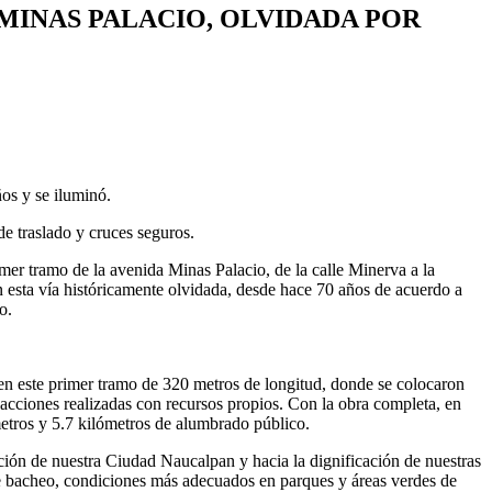
MINAS PALACIO, OLVIDADA POR
ños y se iluminó.
de traslado y cruces seguros.
mer tramo de la avenida Minas Palacio, de la calle Minerva a la
n esta vía históricamente olvidada, desde hace 70 años de acuerdo a
o.
, en este primer tramo de 320 metros de longitud, donde se colocaron
s acciones realizadas con recursos propios. Con la obra completa, en
metros y 5.7 kilómetros de alumbrado público.
mación de nuestra Ciudad Naucalpan y hacia la dignificación de nuestras
de bacheo, condiciones más adecuados en parques y áreas verdes de