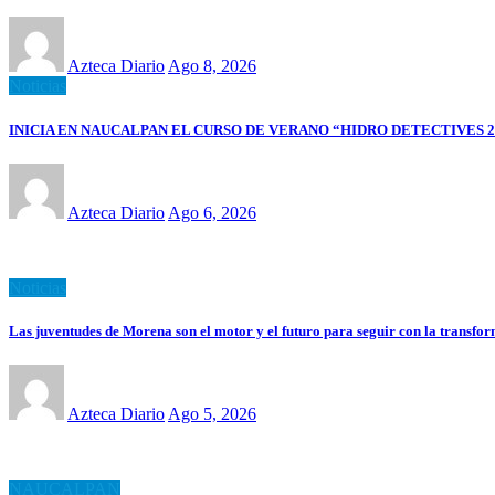
Azteca Diario
Ago 8, 2026
Noticias
INICIA EN NAUCALPAN EL CURSO DE VERANO “HIDRO DETECTIVES 2
Azteca Diario
Ago 6, 2026
Noticias
Las juventudes de Morena son el motor y el futuro para seguir con la tran
Azteca Diario
Ago 5, 2026
NAUCALPAN