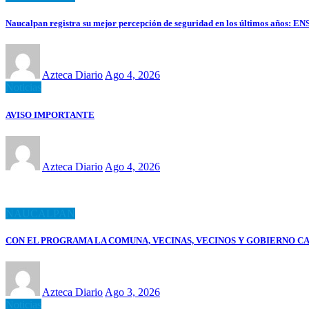
Naucalpan registra su mejor percepción de seguridad en los últimos años: EN
Azteca Diario
Ago 4, 2026
Noticias
AVISO IMPORTANTE
Azteca Diario
Ago 4, 2026
NAUCALPAN
CON EL PROGRAMA LA COMUNA, VECINAS, VECINOS Y GOBIERNO C
Azteca Diario
Ago 3, 2026
Noticias