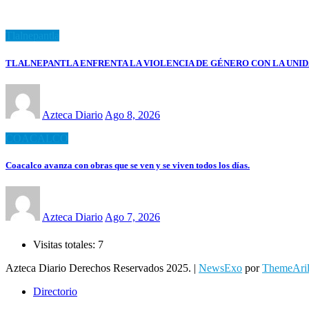
Tlalnepantla
TLALNEPANTLA ENFRENTA LA VIOLENCIA DE GÉNERO CON LA UNI
Azteca Diario
Ago 8, 2026
COACALCO
Coacalco avanza con obras que se ven y se viven todos los días.
Azteca Diario
Ago 7, 2026
Visitas totales:
7
Azteca Diario Derechos Reservados 2025.
|
NewsExo
por
ThemeAri
Directorio