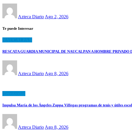
Azteca Diario
Ago 2, 2026
Te puede Interesar
NAUCALPAN
RESCATA GUARDIA MUNICIPAL DE NAUCALPAN A HOMBRE PRIVADO 
Azteca Diario
Ago 8, 2026
Tepotzotlán
Impulsa María de los Ángeles Zuppa Villegas programas de tenis y útiles escol
Azteca Diario
Ago 8, 2026