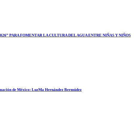
026” PARA FOMENTAR LA CULTURA DEL AGUA ENTRE NIÑAS Y NIÑOS
sformación de México: LuzMa Hernández Bermúdez