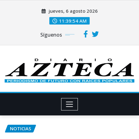
Saltar
jueves, 6 agosto 2026
al
contenido
11:39:55 AM
Síguenos
NOTICIAS