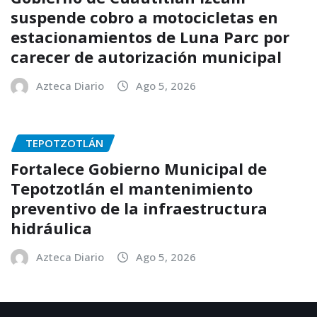
suspende cobro a motocicletas en
estacionamientos de Luna Parc por
carecer de autorización municipal
Azteca Diario
Ago 5, 2026
TEPOTZOTLÁN
Fortalece Gobierno Municipal de
Tepotzotlán el mantenimiento
preventivo de la infraestructura
hidráulica
Azteca Diario
Ago 5, 2026