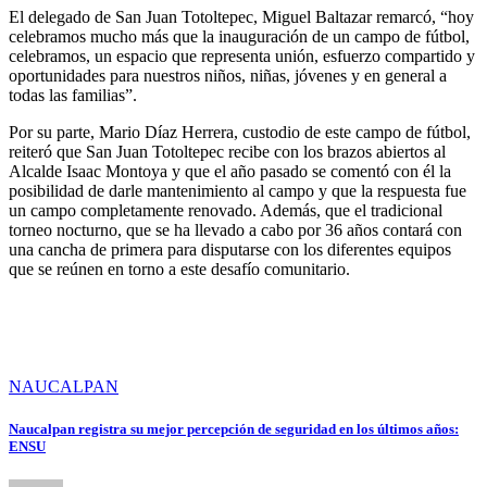
El delegado de San Juan Totoltepec, Miguel Baltazar remarcó, “hoy
celebramos mucho más que la inauguración de un campo de fútbol,
celebramos, un espacio que representa unión, esfuerzo compartido y
oportunidades para nuestros niños, niñas, jóvenes y en general a
todas las familias”.
Por su parte, Mario Díaz Herrera, custodio de este campo de fútbol,
reiteró que San Juan Totoltepec recibe con los brazos abiertos al
Alcalde Isaac Montoya y que el año pasado se comentó con él la
posibilidad de darle mantenimiento al campo y que la respuesta fue
un campo completamente renovado. Además, que el tradicional
torneo nocturno, que se ha llevado a cabo por 36 años contará con
una cancha de primera para disputarse con los diferentes equipos
que se reúnen en torno a este desafío comunitario.
NAUCALPAN
Naucalpan registra su mejor percepción de seguridad en los últimos años:
ENSU