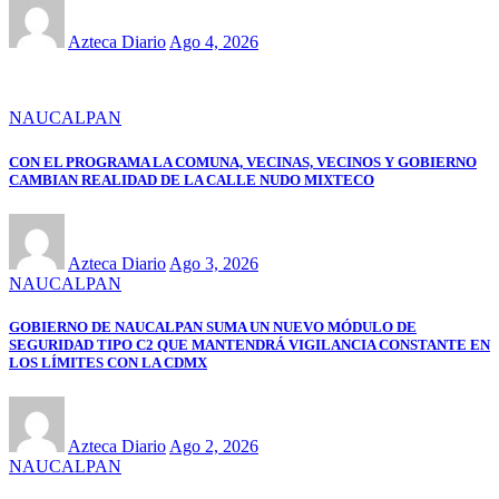
Azteca Diario
Ago 4, 2026
NAUCALPAN
CON EL PROGRAMA LA COMUNA, VECINAS, VECINOS Y GOBIERNO
CAMBIAN REALIDAD DE LA CALLE NUDO MIXTECO
Azteca Diario
Ago 3, 2026
NAUCALPAN
GOBIERNO DE NAUCALPAN SUMA UN NUEVO MÓDULO DE
SEGURIDAD TIPO C2 QUE MANTENDRÁ VIGILANCIA CONSTANTE EN
LOS LÍMITES CON LA CDMX
Azteca Diario
Ago 2, 2026
NAUCALPAN