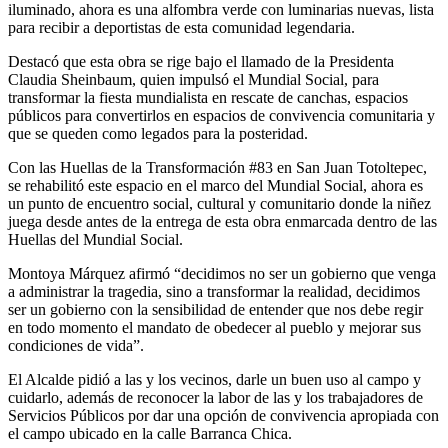
iluminado, ahora es una alfombra verde con luminarias nuevas, lista
para recibir a deportistas de esta comunidad legendaria.
Destacó que esta obra se rige bajo el llamado de la Presidenta
Claudia Sheinbaum, quien impulsó el Mundial Social, para
transformar la fiesta mundialista en rescate de canchas, espacios
públicos para convertirlos en espacios de convivencia comunitaria y
que se queden como legados para la posteridad.
Con las Huellas de la Transformación #83 en San Juan Totoltepec,
se rehabilitó este espacio en el marco del Mundial Social, ahora es
un punto de encuentro social, cultural y comunitario donde la niñez
juega desde antes de la entrega de esta obra enmarcada dentro de las
Huellas del Mundial Social.
Montoya Márquez afirmó “decidimos no ser un gobierno que venga
a administrar la tragedia, sino a transformar la realidad, decidimos
ser un gobierno con la sensibilidad de entender que nos debe regir
en todo momento el mandato de obedecer al pueblo y mejorar sus
condiciones de vida”.
El Alcalde pidió a las y los vecinos, darle un buen uso al campo y
cuidarlo, además de reconocer la labor de las y los trabajadores de
Servicios Públicos por dar una opción de convivencia apropiada con
el campo ubicado en la calle Barranca Chica.