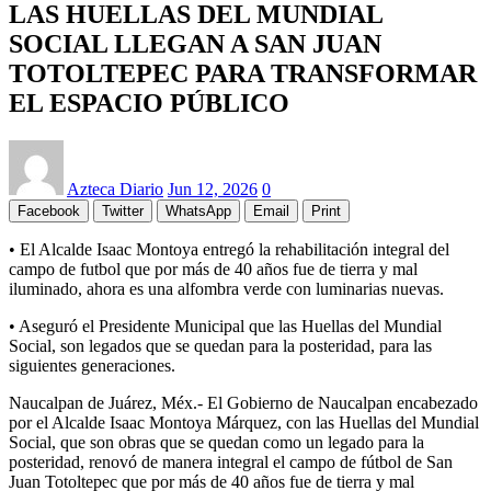
LAS HUELLAS DEL MUNDIAL
SOCIAL LLEGAN A SAN JUAN
TOTOLTEPEC PARA TRANSFORMAR
EL ESPACIO PÚBLICO
Azteca Diario
Jun 12, 2026
0
Facebook
Twitter
WhatsApp
Email
Print
• El Alcalde Isaac Montoya entregó la rehabilitación integral del
campo de futbol que por más de 40 años fue de tierra y mal
iluminado, ahora es una alfombra verde con luminarias nuevas.
• Aseguró el Presidente Municipal que las Huellas del Mundial
Social, son legados que se quedan para la posteridad, para las
siguientes generaciones.
Naucalpan de Juárez, Méx.- El Gobierno de Naucalpan encabezado
por el Alcalde Isaac Montoya Márquez, con las Huellas del Mundial
Social, que son obras que se quedan como un legado para la
posteridad, renovó de manera integral el campo de fútbol de San
Juan Totoltepec que por más de 40 años fue de tierra y mal