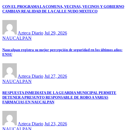
CON EL PROGRAMA LA COMUNA, VECINAS, VECINOS Y GOBIERNO
CAMBIAN REALIDAD DE LA CALLE NUDO MIXTECO
Azteca Diario
Jul 29, 2026
NAUCALPAN
Naucalpan registra su mejor percepción de seguridad en los últimos años:
ENSU
Azteca Diario
Jul 27, 2026
NAUCALPAN
RESPUESTA INMEDIATA DE LA GUARDIA MUNICIPAL PERMITE
DETENER A PRESUNTO RESPONSABLE DE ROBO A VARIAS
FARMACIAS EN NAUCALPAN
Azteca Diario
Jul 23, 2026
NAUCALPAN