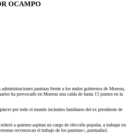
HOR OCAMPO
 administraciones panistas frente a los malos gobiernos de Morena,
onarios ha provocado en Morena una caída de hasta 15 puntos en la
placer por todo el mundo incluidos familiares del ex presidente de
reiteró a quienes aspiran un cargo de elección popular, a trabajar en
rsonas reconozcan el trabajo de los panistas», puntualizó.