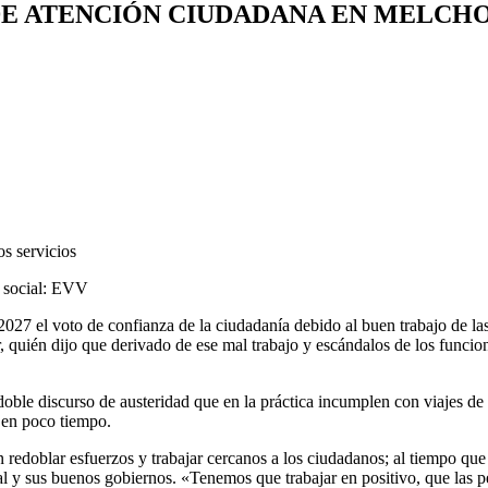
DE ATENCIÓN CIUDADANA EN MELC
os servicios
o social: EVV
7 el voto de confianza de la ciudadanía debido al buen trabajo de las
r, quién dijo que derivado de ese mal trabajo y escándalos de los funci
ble discurso de austeridad que en la práctica incumplen con viajes de 
 en poco tiempo.
 redoblar esfuerzos y trabajar cercanos a los ciudadanos; al tiempo que 
al y sus buenos gobiernos. «Tenemos que trabajar en positivo, que las pe