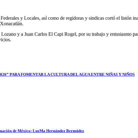
Federales y Locales, así como de regidoras y sindicas cortó el listón 
 Xonacatlán.
 Lozano y a Juan Carlos El Capi Rogel, por su trabajo y entusiasmo par
icios.
026” PARA FOMENTAR LA CULTURA DEL AGUA ENTRE NIÑAS Y NIÑOS
sformación de México: LuzMa Hernández Bermúdez