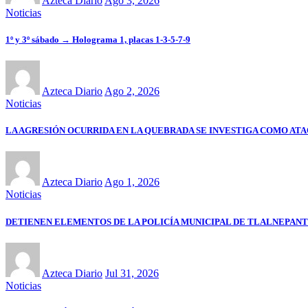
Azteca Diario
Ago 3, 2026
Noticias
1º y 3º sábado → Holograma 1, placas 1-3-5-7-9
Azteca Diario
Ago 2, 2026
Noticias
LA AGRESIÓN OCURRIDA EN LA QUEBRADA SE INVESTIGA COMO ATA
Azteca Diario
Ago 1, 2026
Noticias
DETIENEN ELEMENTOS DE LA POLICÍA MUNICIPAL DE TLALNEPANT
Azteca Diario
Jul 31, 2026
Noticias