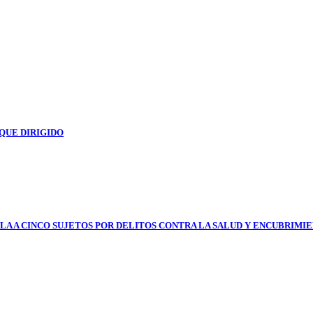
QUE DIRIGIDO
LA A CINCO SUJETOS POR DELITOS CONTRA LA SALUD Y ENCUBRIMI