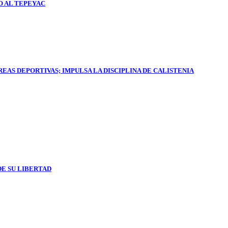
O AL TEPEYAC
AS DEPORTIVAS; IMPULSA LA DISCIPLINA DE CALISTENIA
DE SU LIBERTAD