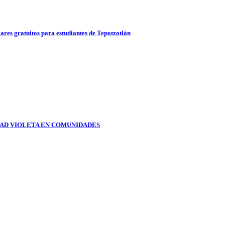
ares gratuitos para estudiantes de Tepotzotlán
DAD VIOLETA EN COMUNIDADES