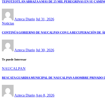
TEPOTZOTLÁN ABRAZA A MÁS DE 25 MIL PEREGRINAS EN SU CAMIN
Azteca Diario
Jul 31, 2026
Noticias
CONTINÚA GOBIERNO DE NAUCALPAN CON LA RECUPERACIÓN DE ÁRE
Azteca Diario
Jul 30, 2026
Te puede Interesar
NAUCALPAN
RESCATA GUARDIA MUNICIPAL DE NAUCALPAN A HOMBRE PRIVADO 
Azteca Diario
Ago 8, 2026