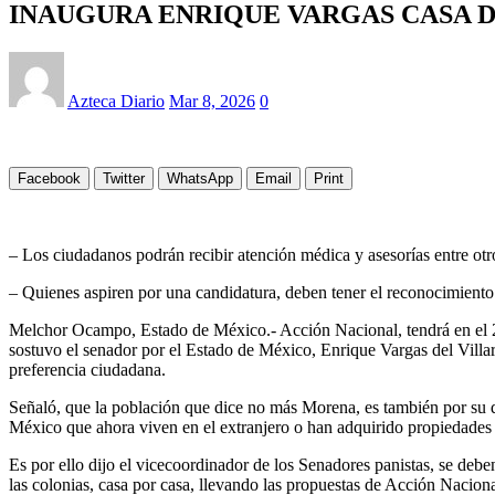
INAUGURA ENRIQUE VARGAS CASA 
Azteca Diario
Mar 8, 2026
0
Facebook
Twitter
WhatsApp
Email
Print
– Los ciudadanos podrán recibir atención médica y asesorías entre otr
– Quienes aspiren por una candidatura, deben tener el reconocimient
Melchor Ocampo, Estado de México.- Acción Nacional, tendrá en el 202
sostuvo el senador por el Estado de México, Enrique Vargas del Villa
preferencia ciudadana.
Señaló, que la población que dice no más Morena, es también por su do
México que ahora viven en el extranjero o han adquirido propiedades
Es por ello dijo el vicecoordinador de los Senadores panistas, se deben
las colonias, casa por casa, llevando las propuestas de Acción Nacion