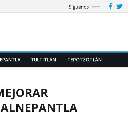
Síguenos
NEPANTLA
TULTITLÁN
TEPOTZOTLÁN
MEJORAR
TLALNEPANTLA