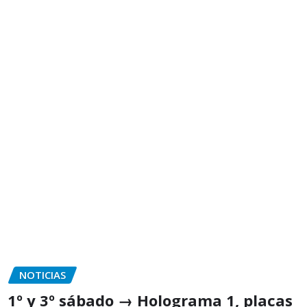
NOTICIAS
1º y 3º sábado → Holograma 1, placas