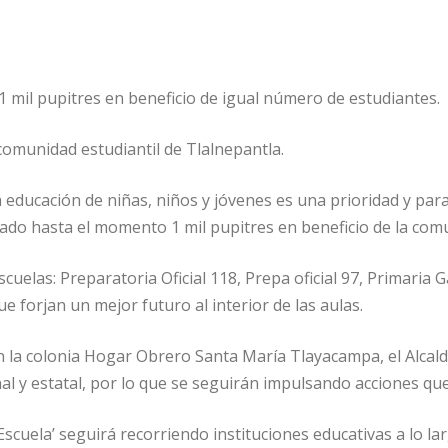
1 mil pupitres en beneficio de igual número de estudiantes.
 comunidad estudiantil de Tlalnepantla.
a educación de niñas, niños y jóvenes es una prioridad y par
ado hasta el momento 1 mil pupitres en beneficio de la comu
escuelas: Preparatoria Oficial 118, Prepa oficial 97, Primari
 forjan un mejor futuro al interior de las aulas.
la colonia Hogar Obrero Santa María Tlayacampa, el Alcald
nal y estatal, por lo que se seguirán impulsando acciones qu
uela’ seguirá recorriendo instituciones educativas a lo lar