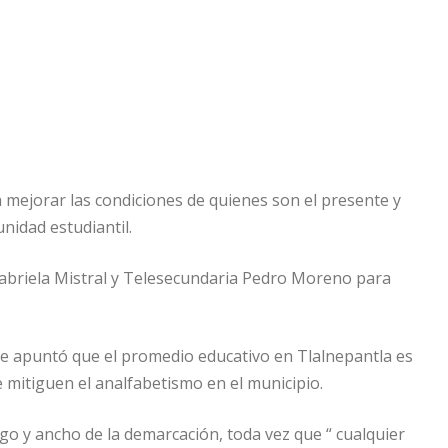
a mejorar las condiciones de quienes son el presente y
nidad estudiantil.
a Gabriela Mistral y Telesecundaria Pedro Moreno para
e apuntó que el promedio educativo en Tlalnepantla es
e mitiguen el analfabetismo en el municipio.
go y ancho de la demarcación, toda vez que “ cualquier