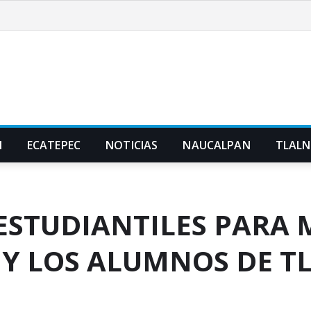
N
ECATEPEC
NOTICIAS
NAUCALPAN
TLAL
ESTUDIANTILES PARA 
 Y LOS ALUMNOS DE 