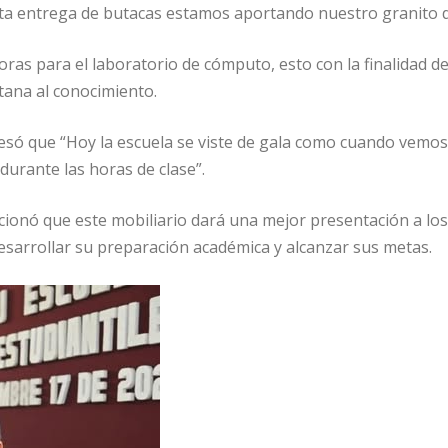
ta entrega de butacas estamos aportando nuestro granito d
ras para el laboratorio de cómputo, esto con la finalidad d
tana al conocimiento.
esó que “Hoy la escuela se viste de gala como cuando vemos 
durante las horas de clase”.
onó que este mobiliario dará una mejor presentación a los 
esarrollar su preparación académica y alcanzar sus metas.