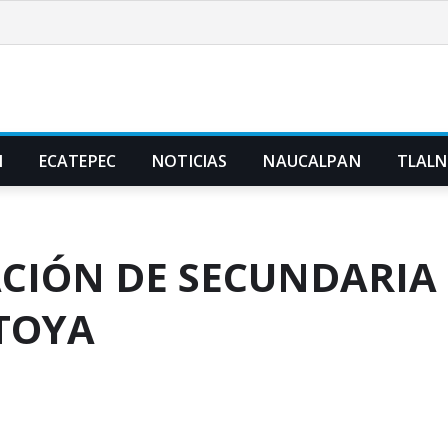
N
ECATEPEC
NOTICIAS
NAUCALPAN
TLAL
ACIÓN DE SECUNDARIA
TOYA