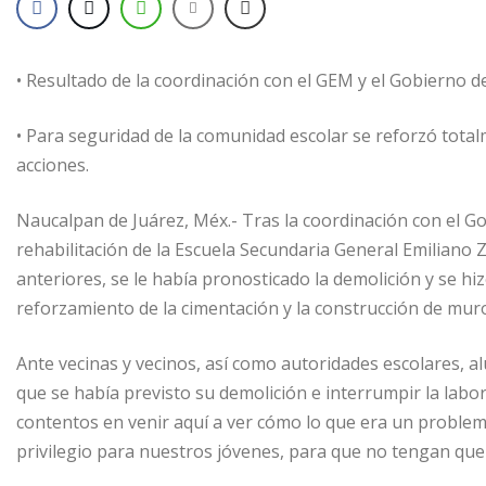
•
Resultado de la coordinación con el GEM y el Gobierno de
• Para seguridad de la comunidad escolar se reforzó total
acciones.
Naucalpan de Juárez, Méx.- Tras la coordinación con el G
rehabilitación de la Escuela Secundaria General Emiliano Z
anteriores, se le había pronosticado la demolición y se hi
reforzamiento de la cimentación y la construcción de mur
Ante vecinas y vecinos, así como autoridades escolares, alu
que se había previsto su demolición e interrumpir la lab
contentos en venir aquí a ver cómo lo que era un problema
privilegio para nuestros jóvenes, para que no tengan que 