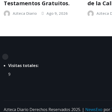
Testamentos Gratuitos.
de la Ca
Azteca Diario
Ago 9, 2026
Azteca D
Visitas totales:
9
Azteca Diario Derechos Reservados 2025.
|
NewsExo
por