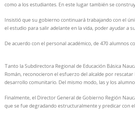
como a los estudiantes. En este lugar también se constru
Insistió que su gobierno continuará trabajando con el únic
el estudio para salir adelante en la vida, poder ayudar a s
De acuerdo con el personal académico, de 470 alumnos con
Tanto la Subdirectora Regional de Educación Básica Nauca
Román, reconocieron el esfuerzo del alcalde por rescatar 
desarrollo comunitario. Del mismo modo, las y los alumnos
Finalmente, el Director General de Gobierno Región Naucal
que se fue degradando estructuralmente y predicar con el