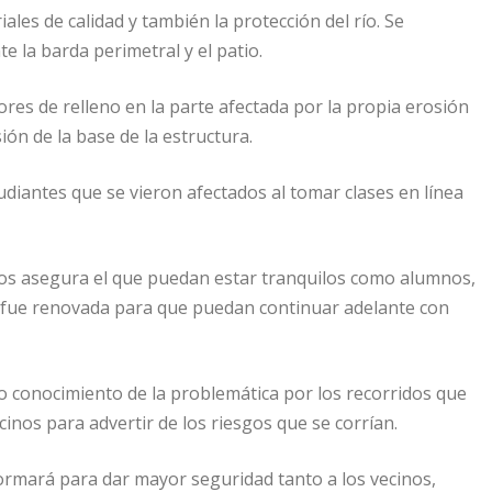
les de calidad y también la protección del río. Se
 la barda perimetral y el patio.
res de relleno en la parte afectada por la propia erosión
ión de la base de la estructura.
tudiantes que se vieron afectados al tomar clases en línea
nos asegura el que puedan estar tranquilos como alumnos,
a, fue renovada para que puedan continuar adelante con
vo conocimiento de la problemática por los recorridos que
cinos para advertir de los riesgos que se corrían.
ormará para dar mayor seguridad tanto a los vecinos,