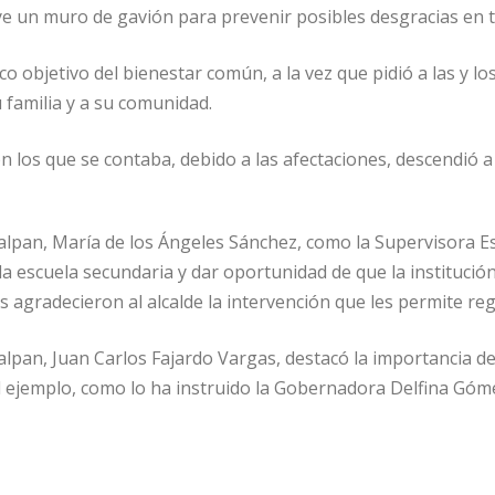
ye un muro de gavión para prevenir posibles desgracias en 
o objetivo del bienestar común, a la vez que pidió a las y lo
u familia y a su comunidad.
 los que se contaba, debido a las afectaciones, descendió a
lpan, María de los Ángeles Sánchez, como la Supervisora Es
la escuela secundaria y dar oportunidad de que la instituci
 agradecieron al alcalde la intervención que les permite reg
pan, Juan Carlos Fajardo Vargas, destacó la importancia de r
 ejemplo, como lo ha instruido la Gobernadora Delfina Góme