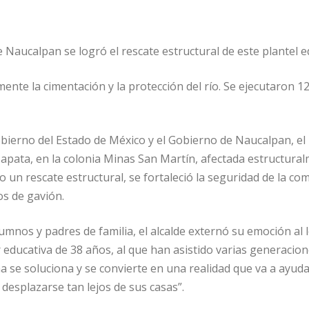
 Naucalpan se logró el rescate estructural de este plantel e
mente la cimentación y la protección del río. Se ejecutaron 
obierno del Estado de México y el Gobierno de Naucalpan, e
apata, en la colonia Minas San Martín, afectada estructuralme
zo un rescate estructural, se fortaleció la seguridad de la c
os de gavión.
mnos y padres de familia, el alcalde externó su emoción al lo
or educativa de 38 años, al que han asistido varias generac
 se soluciona y se convierte en una realidad que va a ayuda
desplazarse tan lejos de sus casas”.