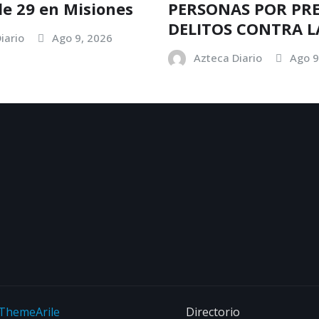
lle 29 en Misiones
PERSONAS POR PR
DELITOS CONTRA L
iario
Ago 9, 2026
Azteca Diario
Ago 9
ThemeArile
Directorio