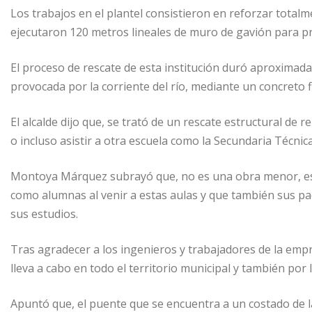
Los trabajos en el plantel consistieron en reforzar totalm
ejecutaron 120 metros lineales de muro de gavión para pr
El proceso de rescate de esta institución duró aproximada
provocada por la corriente del río, mediante un concreto fl
El alcalde dijo que, se trató de un rescate estructural de 
o incluso asistir a otra escuela como la Secundaria Técnica
Montoya Márquez subrayó que, no es una obra menor, es u
como alumnas al venir a estas aulas y que también sus pa
sus estudios.
Tras agradecer a los ingenieros y trabajadores de la empr
lleva a cabo en todo el territorio municipal y también por
Apuntó que, el puente que se encuentra a un costado de l