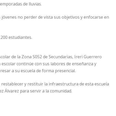
temporadas de lluvias.
s jóvenes no perder de vista sus objetivos y enfocarse en
 200 estudiantes.
colar de la Zona S052 de Secundarias, Ireri Guerrero
ón escolar continúe con sus labores de enseñanza y
resar a su escuela de forma presencial.
establecer y restituir la infraestructura de esta escuela
z Álvarez para servir a la comunidad.