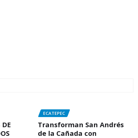
ECATEPEC
 DE
Transforman San Andrés
DOS
de la Cañada con