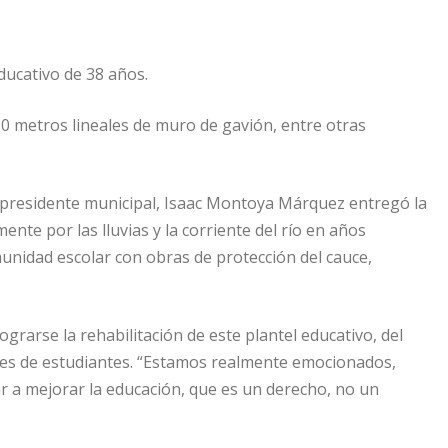
ducativo de 38 años.
120 metros lineales de muro de gavión, entre otras
l presidente municipal, Isaac Montoya Márquez entregó la
nte por las lluvias y la corriente del río en años
omunidad escolar con obras de protección del cauce,
grarse la rehabilitación de este plantel educativo, del
iones de estudiantes. “Estamos realmente emocionados,
r a mejorar la educación, que es un derecho, no un