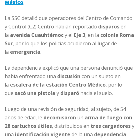
México
.
La SSC detalló que operadores del Centro de Comando
y Control (C2) Centro habían reportado
disparos
en
la
avenida Cuauhtémoc
y el
Eje 3
, en la
colonia Roma
Sur
, por lo que los policías acudieron al lugar de
la
emergencia
.
La dependencia explicó que una persona denunció que
había enfrentado una
discusión
con un sujeto en
la
escalera de la estación Centro Médico
, por lo
que
sacó una pistola
y
disparó
hacia el suelo.
Luego de una revisión de seguridad, al sujeto, de 54
años de edad, le
decomisaron
un
arma de fuego con
28 cartuchos útiles
, distribuidos en
tres cargadores
y
una
identificación vigente
de la una
dependencia