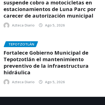
suspende cobro a motocicletas en
estacionamientos de Luna Parc por
carecer de autorización municipal
Azteca Diario
Ago 5, 2026
TEPOTZOTLÁN
Fortalece Gobierno Municipal de
Tepotzotlán el mantenimiento
preventivo de la infraestructura
hidráulica
Azteca Diario
Ago 5, 2026