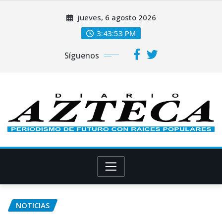
Saltar
jueves, 6 agosto 2026
al
contenido
3:43:53 PM
Síguenos
NOTICIAS