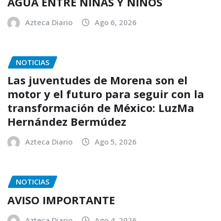
AGUA ENTRE NIÑAS Y NIÑOS
Azteca Diario
Ago 6, 2026
NOTICIAS
Las juventudes de Morena son el
motor y el futuro para seguir con la
transformación de México: LuzMa
Hernández Bermúdez
Azteca Diario
Ago 5, 2026
NOTICIAS
AVISO IMPORTANTE
Azteca Diario
Ago 4, 2026