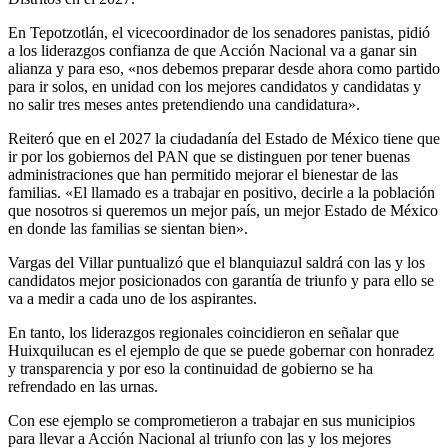
En Tepotzotlán, el vicecoordinador de los senadores panistas, pidió
a los liderazgos confianza de que Acción Nacional va a ganar sin
alianza y para eso, «nos debemos preparar desde ahora como partido
para ir solos, en unidad con los mejores candidatos y candidatas y
no salir tres meses antes pretendiendo una candidatura».
Reiteró que en el 2027 la ciudadanía del Estado de México tiene que
ir por los gobiernos del PAN que se distinguen por tener buenas
administraciones que han permitido mejorar el bienestar de las
familias. «El llamado es a trabajar en positivo, decirle a la población
que nosotros si queremos un mejor país, un mejor Estado de México
en donde las familias se sientan bien».
Vargas del Villar puntualizó que el blanquiazul saldrá con las y los
candidatos mejor posicionados con garantía de triunfo y para ello se
va a medir a cada uno de los aspirantes.
En tanto, los liderazgos regionales coincidieron en señalar que
Huixquilucan es el ejemplo de que se puede gobernar con honradez
y transparencia y por eso la continuidad de gobierno se ha
refrendado en las urnas.
Con ese ejemplo se comprometieron a trabajar en sus municipios
para llevar a Acción Nacional al triunfo con las y los mejores