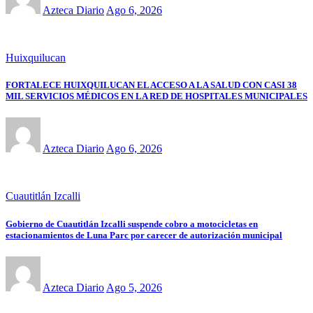
Azteca Diario
Ago 6, 2026
Huixquilucan
FORTALECE HUIXQUILUCAN EL ACCESO A LA SALUD CON CASI 38
MIL SERVICIOS MÉDICOS EN LA RED DE HOSPITALES MUNICIPALES
Azteca Diario
Ago 6, 2026
Cuautitlán Izcalli
Gobierno de Cuautitlán Izcalli suspende cobro a motocicletas en
estacionamientos de Luna Parc por carecer de autorización municipal
Azteca Diario
Ago 5, 2026