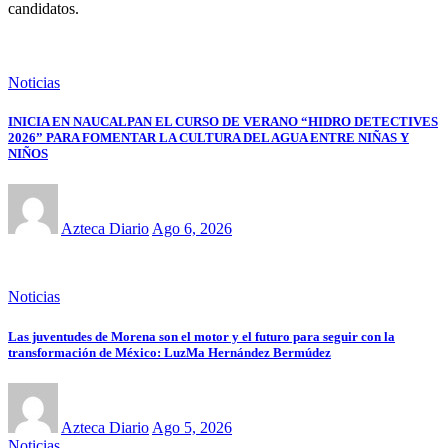
candidatos.
Noticias
INICIA EN NAUCALPAN EL CURSO DE VERANO “HIDRO DETECTIVES
2026” PARA FOMENTAR LA CULTURA DEL AGUA ENTRE NIÑAS Y
NIÑOS
Azteca Diario
Ago 6, 2026
Noticias
Las juventudes de Morena son el motor y el futuro para seguir con la
transformación de México: LuzMa Hernández Bermúdez
Azteca Diario
Ago 5, 2026
Noticias