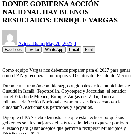
DONDE GOBIERNA ACCIÓN
NACIONAL HAY BUENOS
RESULTADOS: ENRIQUE VARGAS
Azteca Diario
May 26, 2025
0
Facebook
Twitter
WhatsApp
Email
Print
Como equipo Vargas nos debemos preparar para el 2027 para ganar
como PAN y recuperar municipios y Distritos del Estado de México
Durante una reunión con liderazgos regionales de los municipios de
Cuautitlán Izcalli, Tepotzotlán, Coyotepec y Jocotitlán, el senador
por el Estado de México, Enrique Vargas del Villar, llamó a la
militancia de Acción Nacional a estar en las calles cercanos a la
ciudadanía, escuchar sus peticiones y apoyarlos.
Dijo que el PAN debe demostrar de que esta hecho y porqué sus
gobiernos son los mejores del país y así lo deben expresar por todo
el estado para ganar adeptos que permitan recuperar Municipios y
Distritos en el 2027.