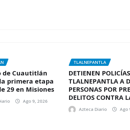
ÁN
TLALNEPANTLA
 de Cuautitlán
DETIENEN POLICÍAS
la primera etapa
TLALNEPANTLA A 
lle 29 en Misiones
PERSONAS POR PR
DELITOS CONTRA L
iario
Ago 9, 2026
Azteca Diario
Ago 