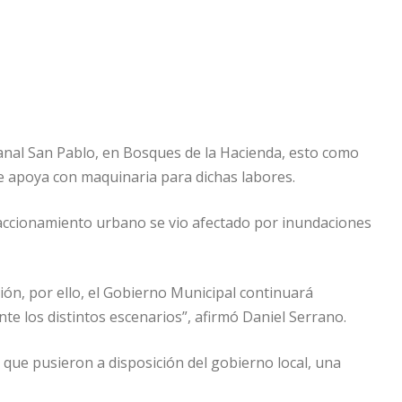
l canal San Pablo, en Bosques de la Hacienda, esto como
e apoya con maquinaria para dichas labores.
 fraccionamiento urbano se vio afectado por inundaciones
ón, por ello, el Gobierno Municipal continuará
nte los distintos escenarios”, afirmó Daniel Serrano.
 que pusieron a disposición del gobierno local, una