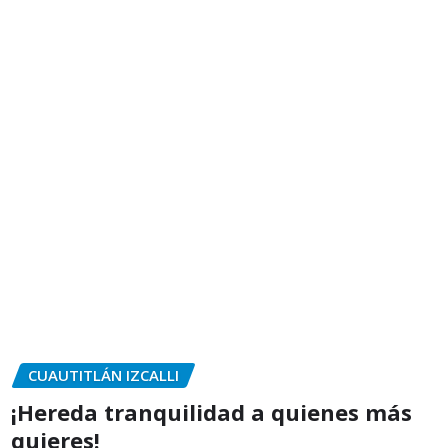
CUAUTITLÁN IZCALLI
¡Hereda tranquilidad a quienes más
quieres!