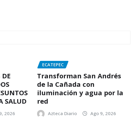
ECATEPEC
 DE
Transforman San Andrés
DOS
de la Cañada con
ESUNTOS
iluminación y agua por la
A SALUD
red
9, 2026
Azteca Diario
Ago 9, 2026