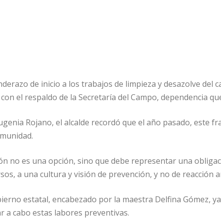
banderazo de inicio a los trabajos de limpieza y desazolve de
 con el respaldo de la Secretaría del Campo, dependencia qu
a Eugenia Rojano, el alcalde recordó que el año pasado, este
omunidad.
ón no es una opción, sino que debe representar una obligaci
os, a una cultura y visión de prevención, y no de reacción a
bierno estatal, encabezado por la maestra Delfina Gómez, ya
r a cabo estas labores preventivas.