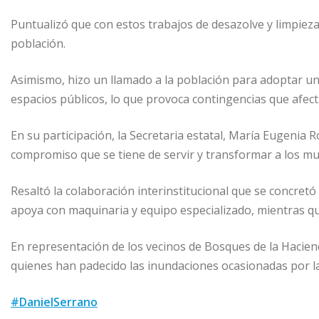
Puntualizó que con estos trabajos de desazolve y limpieza
población.
Asimismo, hizo un llamado a la población para adoptar una
espacios públicos, lo que provoca contingencias que afec
En su participación, la Secretaria estatal, María Eugenia 
compromiso que se tiene de servir y transformar a los mun
Resaltó la colaboración interinstitucional que se concretó 
apoya con maquinaria y equipo especializado, mientras qu
En representación de los vecinos de Bosques de la Hacien
quienes han padecido las inundaciones ocasionadas por la 
#DanielSerrano