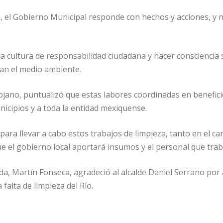
, el Gobierno Municipal responde con hechos y acciones, y n
 cultura de responsabilidad ciudadana y hacer consciencia so
tan el medio ambiente.
Rojano, puntualizó que estas labores coordinadas en beneficio
icipios y a toda la entidad mexiquense.
para llevar a cabo estos trabajos de limpieza, tanto en el ca
e el gobierno local aportará insumos y el personal que trab
da, Martín Fonseca, agradeció al alcalde Daniel Serrano po
falta de limpieza del Río.