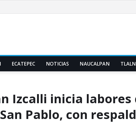
N
ECATEPEC
NOTICIAS
NAUCALPAN
TLAL
 Izcalli inicia labores
 San Pablo, con respald