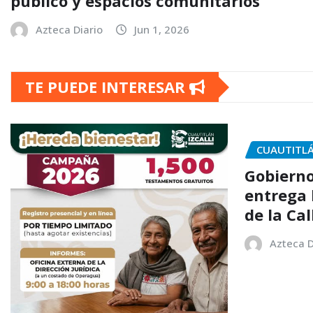
público y espacios comunitarios
Azteca Diario
Jun 1, 2026
TE PUEDE INTERESAR
CUAUTITL
Gobierno
entrega 
de la Ca
Azteca D