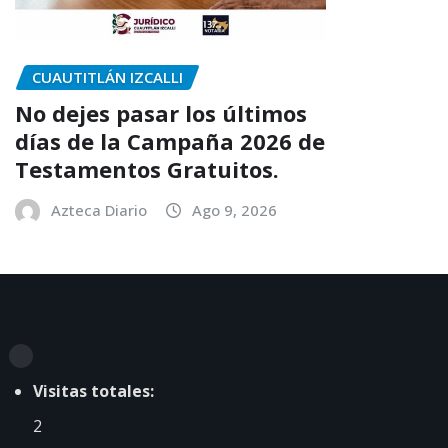
CUAUTITLÁN IZCALLI
No dejes pasar los últimos
días de la Campaña 2026 de
Testamentos Gratuitos.
Azteca Diario
Ago 9, 2026
Visitas totales:
2