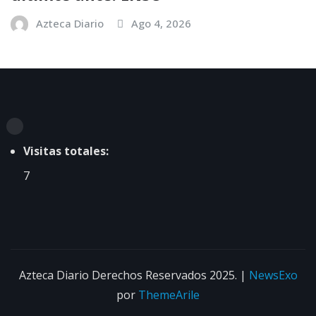
Azteca Diario
Ago 4, 2026
Visitas totales:
7
Azteca Diario Derechos Reservados 2025.
|
NewsExo
por
ThemeArile