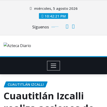
Saltar
miércoles, 5 agosto 2026
al
contenido
10:42:21 PM
Síguenos
CUAUTITLÁN IZCALLI
Cuautitlán Izcalli