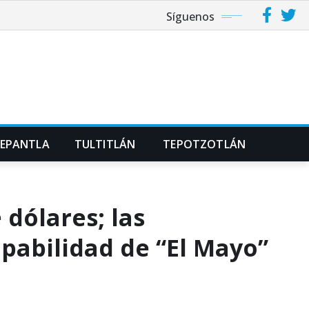
Síguenos
NEPANTLA
TULTITLÁN
TEPOTZOTLÁN
 dólares; las
lpabilidad de “El Mayo”