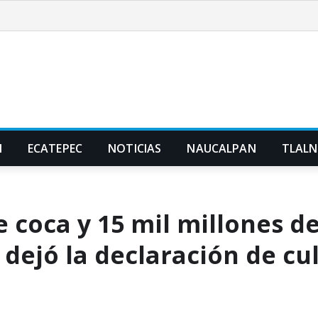
N
ECATEPEC
NOTICIAS
NAUCALPAN
TLAL
e coca y 15 mil millones de
 dejó la declaración de cu