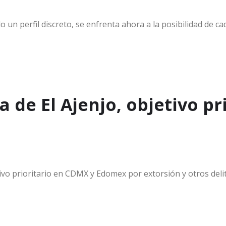
 un perfil discreto, se enfrenta ahora a la posibilidad de c
 de El Ajenjo, objetivo pr
tivo prioritario en CDMX y Edomex por extorsión y otros del