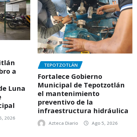
itlán
TEPOTZOTLÁN
bro a
Fortalece Gobierno
Municipal de Tepotzotlán
de Luna
el mantenimiento
e
preventivo de la
cipal
infraestructura hidráulica
5, 2026
Azteca Diario
Ago 5, 2026