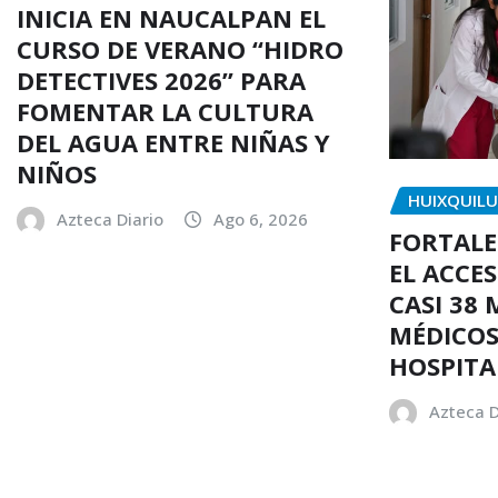
INICIA EN NAUCALPAN EL
CURSO DE VERANO “HIDRO
DETECTIVES 2026” PARA
FOMENTAR LA CULTURA
DEL AGUA ENTRE NIÑAS Y
NIÑOS
HUIXQUIL
Azteca Diario
Ago 6, 2026
FORTALE
EL ACCE
CASI 38 
MÉDICOS
HOSPITA
Azteca D