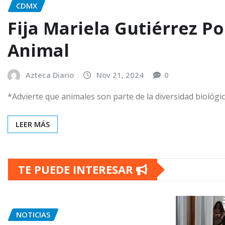
CDMX
Fija Mariela Gutiérrez P
Animal
Azteca Diario
Nov 21, 2024
0
*Advierte que animales son parte de la diversidad biológ
LEER MÁS
TE PUEDE INTERESAR
NOTICIAS