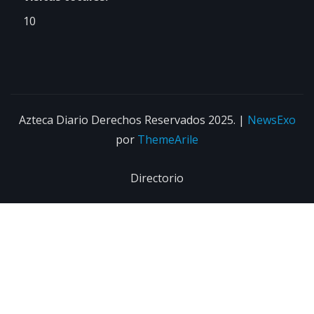
10
Azteca Diario Derechos Reservados 2025.
|
NewsExo
por
ThemeArile
Directorio