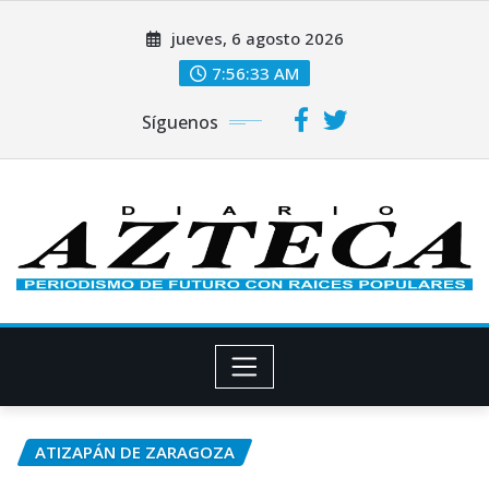
Saltar
jueves, 6 agosto 2026
al
contenido
7:56:34 AM
Síguenos
ATIZAPÁN DE ZARAGOZA