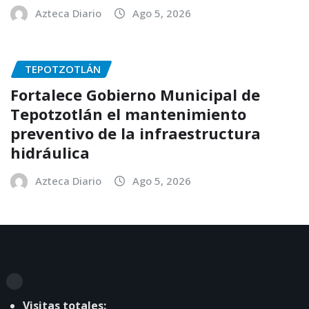
Azteca Diario
Ago 5, 2026
TEPOTZOTLÁN
Fortalece Gobierno Municipal de
Tepotzotlán el mantenimiento
preventivo de la infraestructura
hidráulica
Azteca Diario
Ago 5, 2026
Visitas totales: