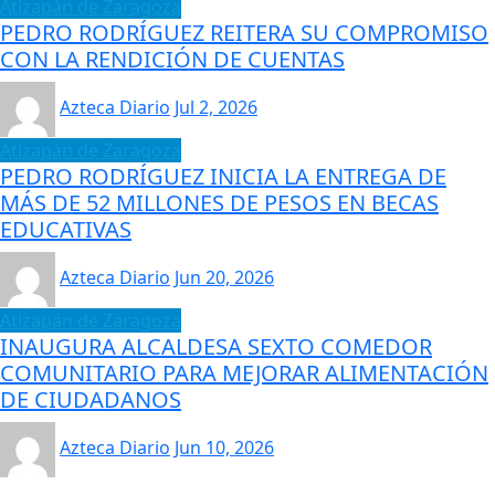
Atizapán de Zaragoza
PEDRO RODRÍGUEZ REITERA SU COMPROMISO
CON LA RENDICIÓN DE CUENTAS
Azteca Diario
Jul 2, 2026
Atizapán de Zaragoza
PEDRO RODRÍGUEZ INICIA LA ENTREGA DE
MÁS DE 52 MILLONES DE PESOS EN BECAS
EDUCATIVAS
Azteca Diario
Jun 20, 2026
Atizapán de Zaragoza
INAUGURA ALCALDESA SEXTO COMEDOR
COMUNITARIO PARA MEJORAR ALIMENTACIÓN
DE CIUDADANOS
Azteca Diario
Jun 10, 2026