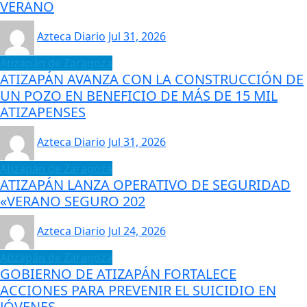
VERANO
Azteca Diario
Jul 31, 2026
Atizapán de Zaragoza
ATIZAPÁN AVANZA CON LA CONSTRUCCIÓN DE
UN POZO EN BENEFICIO DE MÁS DE 15 MIL
ATIZAPENSES
Azteca Diario
Jul 31, 2026
Atizapán de Zaragoza
ATIZAPÁN LANZA OPERATIVO DE SEGURIDAD
«VERANO SEGURO 202
Azteca Diario
Jul 24, 2026
Atizapán de Zaragoza
GOBIERNO DE ATIZAPÁN FORTALECE
ACCIONES PARA PREVENIR EL SUICIDIO EN
JÓVENES