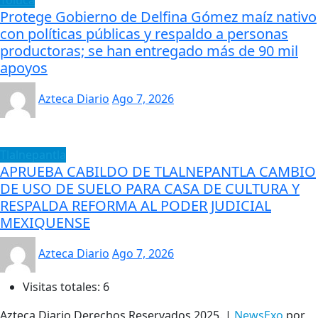
Protege Gobierno de Delfina Gómez maíz nativo
con políticas públicas y respaldo a personas
productoras; se han entregado más de 90 mil
apoyos
Azteca Diario
Ago 7, 2026
Tlalnepantla
APRUEBA CABILDO DE TLALNEPANTLA CAMBIO
DE USO DE SUELO PARA CASA DE CULTURA Y
RESPALDA REFORMA AL PODER JUDICIAL
MEXIQUENSE
Azteca Diario
Ago 7, 2026
Visitas totales:
6
Azteca Diario Derechos Reservados 2025.
|
NewsExo
por