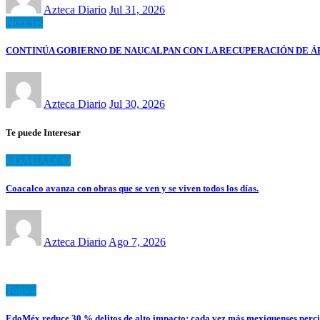
Azteca Diario
Jul 31, 2026
Noticias
CONTINÚA GOBIERNO DE NAUCALPAN CON LA RECUPERACIÓN DE ÁRE
Azteca Diario
Jul 30, 2026
Te puede Interesar
COACALCO
Coacalco avanza con obras que se ven y se viven todos los días.
Azteca Diario
Ago 7, 2026
Toluca
EdoMéx reduce 30 % delitos de alto impacto; cada vez más mexiquenses perc