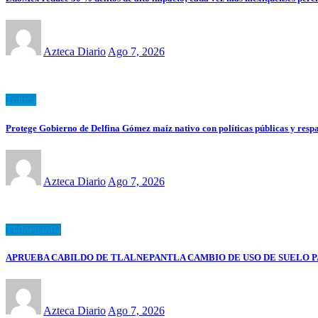
Azteca Diario
Ago 7, 2026
Toluca
Protege Gobierno de Delfina Gómez maíz nativo con políticas públicas y resp
Azteca Diario
Ago 7, 2026
Tlalnepantla
APRUEBA CABILDO DE TLALNEPANTLA CAMBIO DE USO DE SUELO P
Azteca Diario
Ago 7, 2026