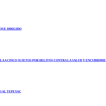
QUE DIRIGIDO
LA A CINCO SUJETOS POR DELITOS CONTRA LA SALUD Y ENCUBRIMI
O AL TEPEYAC