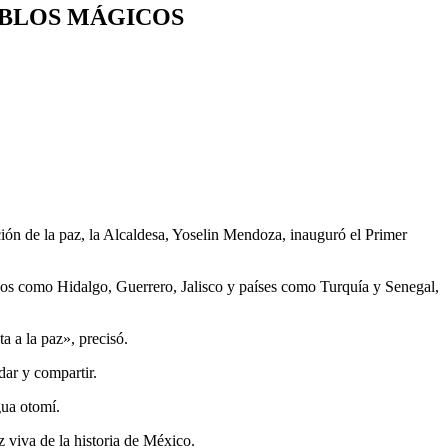
EBLOS MÁGICOS
ón de la paz, la Alcaldesa, Yoselin Mendoza, inauguró el Primer
ados como Hidalgo, Guerrero, Jalisco y países como Turquía y Senegal,
a a la paz», precisó.
ar y compartir.
gua otomí.
z viva de la historia de México.