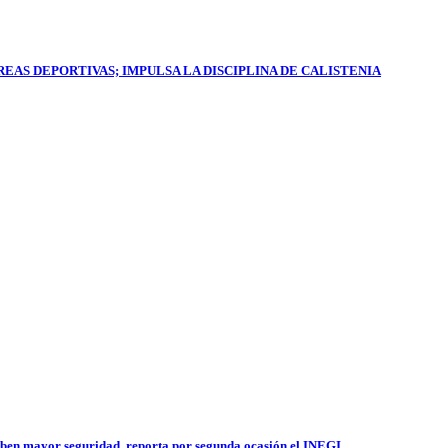
AS DEPORTIVAS; IMPULSA LA DISCIPLINA DE CALISTENIA
iben mayor seguridad, reporta por segunda ocasión el INEGI