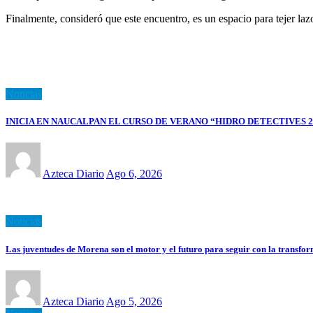
Finalmente, consideró que este encuentro, es un espacio para tejer laz
Noticias
INICIA EN NAUCALPAN EL CURSO DE VERANO “HIDRO DETECTIVES 2
Azteca Diario
Ago 6, 2026
Noticias
Las juventudes de Morena son el motor y el futuro para seguir con la tran
Azteca Diario
Ago 5, 2026