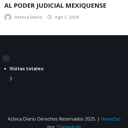
AL PODER JUDICIAL MEXIQUENSE
Azteca Diario
Ago 7, 2026
Visitas totales:
3
Azteca Diario Derechos Reservados 2025.
|
NewsExo
por
ThemeArile