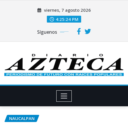
Saltar
viernes, 7 agosto 2026
al
contenido
4:25:24 PM
Síguenos
NAUCALPAN