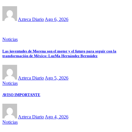
Azteca Diario
Ago 6, 2026
Noticias
Las juventudes de Morena son el motor y el futuro para seguir con la
transformación de México: LuzMa Hernández Bermúdez
Azteca Diario
Ago 5, 2026
Noticias
AVISO IMPORTANTE
Azteca Diario
Ago 4, 2026
Noticias