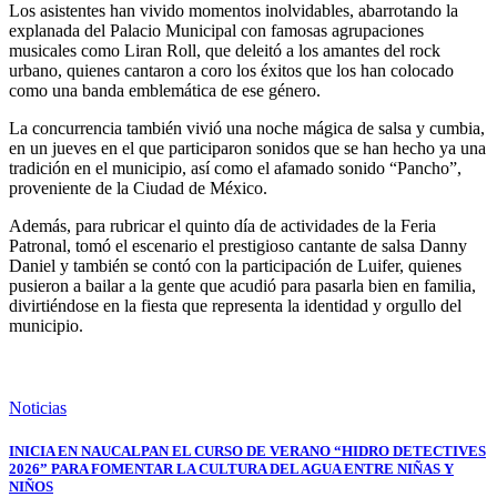
Los asistentes han vivido momentos inolvidables, abarrotando la
explanada del Palacio Municipal con famosas agrupaciones
musicales como Liran Roll, que deleitó a los amantes del rock
urbano, quienes cantaron a coro los éxitos que los han colocado
como una banda emblemática de ese género.
La concurrencia también vivió una noche mágica de salsa y cumbia,
en un jueves en el que participaron sonidos que se han hecho ya una
tradición en el municipio, así como el afamado sonido “Pancho”,
proveniente de la Ciudad de México.
Además, para rubricar el quinto día de actividades de la Feria
Patronal, tomó el escenario el prestigioso cantante de salsa Danny
Daniel y también se contó con la participación de Luifer, quienes
pusieron a bailar a la gente que acudió para pasarla bien en familia,
divirtiéndose en la fiesta que representa la identidad y orgullo del
municipio.
Noticias
INICIA EN NAUCALPAN EL CURSO DE VERANO “HIDRO DETECTIVES
2026” PARA FOMENTAR LA CULTURA DEL AGUA ENTRE NIÑAS Y
NIÑOS