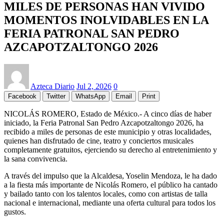
MILES DE PERSONAS HAN VIVIDO
MOMENTOS INOLVIDABLES EN LA
FERIA PATRONAL SAN PEDRO
AZCAPOTZALTONGO 2026
Azteca Diario
Jul 2, 2026
0
Facebook
Twitter
WhatsApp
Email
Print
NICOLÁS ROMERO, Estado de México.- A cinco días de haber
iniciado, la Feria Patronal San Pedro Azcapotzaltongo 2026, ha
recibido a miles de personas de este municipio y otras localidades,
quienes han disfrutado de cine, teatro y conciertos musicales
completamente gratuitos, ejerciendo su derecho al entretenimiento y
la sana convivencia.
A través del impulso que la Alcaldesa, Yoselin Mendoza, le ha dado
a la fiesta más importante de Nicolás Romero, el público ha cantado
y bailado tanto con los talentos locales, como con artistas de talla
nacional e internacional, mediante una oferta cultural para todos los
gustos.