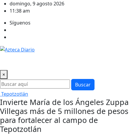
Saltar
domingo, 9 agosto 2026
al
11:38 am
contenido
Síguenos
×
Buscar
Tepotzotlán
Invierte María de los Ángeles Zuppa
Villegas más de 5 millones de pesos
para fortalecer al campo de
Tepotzotlán