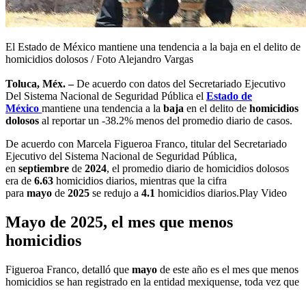
El Estado de México mantiene una tendencia a la baja en el delito de
homicidios dolosos / Foto Alejandro Vargas
Toluca, Méx. –
De acuerdo con datos del Secretariado Ejecutivo
Del Sistema Nacional de Seguridad Pública el
Estado de
México
mantiene una tendencia a la
baja
en el delito de
homicidios
dolosos
al reportar un -38.2% menos del promedio diario de casos.
De acuerdo con Marcela Figueroa Franco, titular del Secretariado
Ejecutivo del Sistema Nacional de Seguridad Pública,
en
septiembre
de
2024
, el promedio diario de homicidios dolosos
era de
6.63
homicidios diarios, mientras que la cifra
para
mayo
de
2025
se redujo a
4.1
homicidios diarios.Play Video
Mayo de 2025, el mes que menos
homicidios
Figueroa Franco, detalló que
mayo
de este año es el mes que menos
homicidios se han registrado en la entidad mexiquense, toda vez que