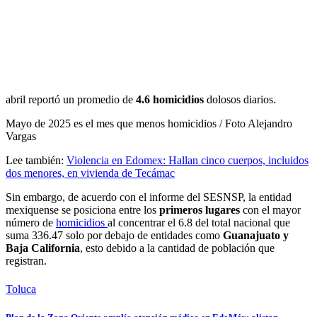
abril reportó un promedio de
4.6 homicidios
dolosos diarios.
Mayo de 2025 es el mes que menos homicidios / Foto Alejandro
Vargas
Lee también:
Violencia en Edomex: Hallan cinco cuerpos, incluidos
dos menores, en vivienda de Tecámac
Sin embargo, de acuerdo con el informe del SESNSP, la entidad
mexiquense se posiciona entre los
primeros lugares
con el mayor
número de
homicidios
al concentrar el 6.8 del total nacional que
suma 336.47 solo por debajo de entidades como
Guanajuato y
Baja California
, esto debido a la cantidad de población que
registran.
Toluca