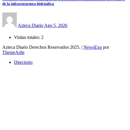
de la infraestructura hidráulica
Azteca Diario
Ago 5, 2026
Visitas totales:
2
Azteca Diario Derechos Reservados 2025.
|
NewsExo
por
ThemeArile
Directorio