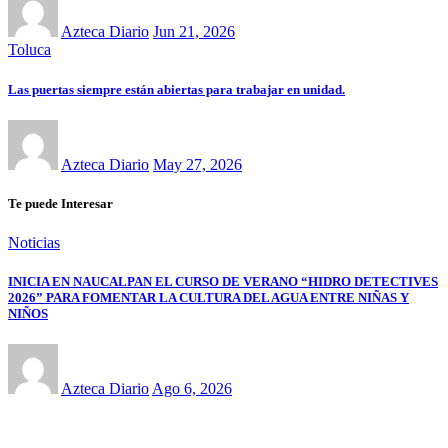
Azteca Diario
Jun 21, 2026
Toluca
Las puertas siempre están abiertas para trabajar en unidad.
Azteca Diario
May 27, 2026
Te puede Interesar
Noticias
INICIA EN NAUCALPAN EL CURSO DE VERANO “HIDRO DETECTIVES
2026” PARA FOMENTAR LA CULTURA DEL AGUA ENTRE NIÑAS Y
NIÑOS
Azteca Diario
Ago 6, 2026