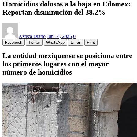
Homicidios dolosos a la baja en Edomex:
Reportan disminución del 38.2%
Azteca Diario
Jun 14, 2025
0
Facebook
Twitter
WhatsApp
Email
Print
La entidad mexiquense se posiciona entre
los primeros lugares con el mayor
número de homicidios