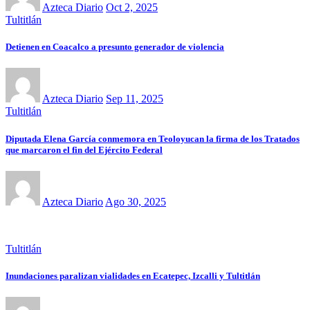
Azteca Diario
Oct 2, 2025
Tultitlán
Detienen en Coacalco a presunto generador de violencia
Azteca Diario
Sep 11, 2025
Tultitlán
Diputada Elena García conmemora en Teoloyucan la firma de los Tratados
que marcaron el fin del Ejército Federal
Azteca Diario
Ago 30, 2025
Tultitlán
Inundaciones paralizan vialidades en Ecatepec, Izcalli y Tultitlán