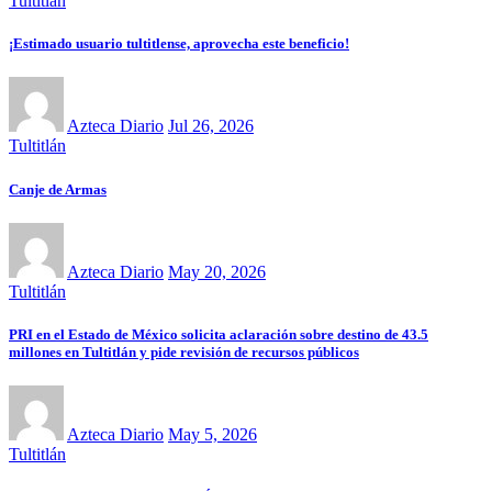
Tultitlán
¡Estimado usuario tultitlense, aprovecha este beneficio!
Azteca Diario
Jul 26, 2026
Tultitlán
Canje de Armas
Azteca Diario
May 20, 2026
Tultitlán
PRI en el Estado de México solicita aclaración sobre destino de 43.5
millones en Tultitlán y pide revisión de recursos públicos
Azteca Diario
May 5, 2026
Tultitlán