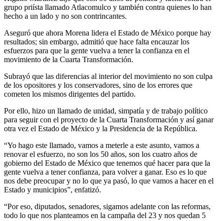
grupo priísta llamado Atlacomulco y también contra quienes lo han
hecho a un lado y no son contrincantes.
Aseguró que ahora Morena lidera el Estado de México porque hay
resultados; sin embargo, admitió que hace falta encauzar los
esfuerzos para que la gente vuelva a tener la confianza en el
movimiento de la Cuarta Transformación.
Subrayó que las diferencias al interior del movimiento no son culpa
de los opositores y los conservadores, sino de los errores que
cometen los mismos dirigentes del partido.
Por ello, hizo un llamado de unidad, simpatía y de trabajo político
para seguir con el proyecto de la Cuarta Transformación y así ganar
otra vez el Estado de México y la Presidencia de la República.
“Yo hago este llamado, vamos a meterle a este asunto, vamos a
renovar el esfuerzo, no son los 50 años, son los cuatro años de
gobierno del Estado de México que tenemos qué hacer para que la
gente vuelva a tener confianza, para volver a ganar. Eso es lo que
nos debe preocupar y no lo que ya pasó, lo que vamos a hacer en el
Estado y municipios”, enfatizó.
“Por eso, diputados, senadores, sigamos adelante con las reformas,
todo lo que nos planteamos en la campaña del 23 y nos quedan 5