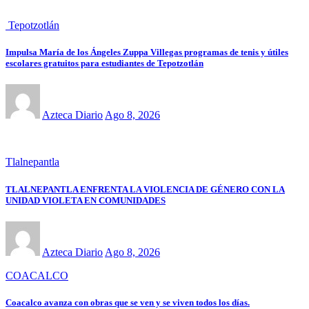
Tepotzotlán
Impulsa María de los Ángeles Zuppa Villegas programas de tenis y útiles
escolares gratuitos para estudiantes de Tepotzotlán
Azteca Diario
Ago 8, 2026
Tlalnepantla
TLALNEPANTLA ENFRENTA LA VIOLENCIA DE GÉNERO CON LA
UNIDAD VIOLETA EN COMUNIDADES
Azteca Diario
Ago 8, 2026
COACALCO
Coacalco avanza con obras que se ven y se viven todos los días.