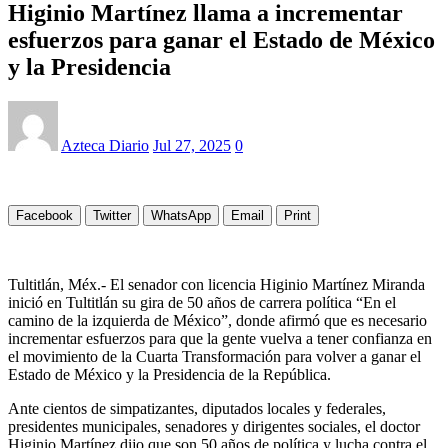
Higinio Martínez llama a incrementar
esfuerzos para ganar el Estado de México
y la Presidencia
Azteca Diario
Jul 27, 2025
0
Facebook
Twitter
WhatsApp
Email
Print
Tultitlán, Méx.- El senador con licencia Higinio Martínez Miranda
inició en Tultitlán su gira de 50 años de carrera política “En el
camino de la izquierda de México”, donde afirmó que es necesario
incrementar esfuerzos para que la gente vuelva a tener confianza en
el movimiento de la Cuarta Transformación para volver a ganar el
Estado de México y la Presidencia de la República.
Ante cientos de simpatizantes, diputados locales y federales,
presidentes municipales, senadores y dirigentes sociales, el doctor
Higinio Martínez dijo que son 50 años de política y lucha contra el