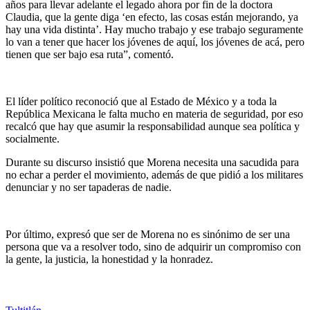
años para llevar adelante el legado ahora por fin de la doctora
Claudia, que la gente diga ‘en efecto, las cosas están mejorando, ya
hay una vida distinta’. Hay mucho trabajo y ese trabajo seguramente
lo van a tener que hacer los jóvenes de aquí, los jóvenes de acá, pero
tienen que ser bajo esa ruta”, comentó.
El líder político reconoció que al Estado de México y a toda la
República Mexicana le falta mucho en materia de seguridad, por eso
recalcó que hay que asumir la responsabilidad aunque sea política y
socialmente.
Durante su discurso insistió que Morena necesita una sacudida para
no echar a perder el movimiento, además de que pidió a los militares
denunciar y no ser tapaderas de nadie.
Por último, expresó que ser de Morena no es sinónimo de ser una
persona que va a resolver todo, sino de adquirir un compromiso con
la gente, la justicia, la honestidad y la honradez.