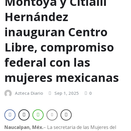
Montoya y Citlalli
Hernández
inauguran Centro
Libre, compromiso
federal con las
mujeres mexicanas
Azteca Diario
Sep 1, 2025
0
Naucalpan, Méx.
– La secretaria de las Mujeres del