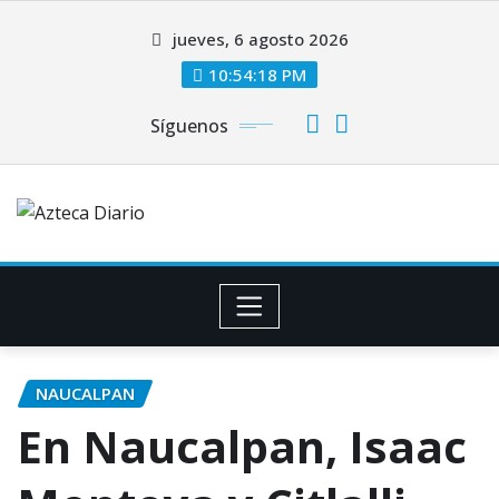
Saltar
jueves, 6 agosto 2026
al
contenido
10:54:19 PM
Síguenos
NAUCALPAN
En Naucalpan, Isaac