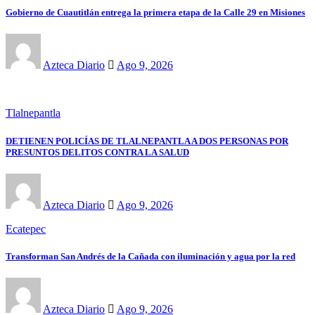
Gobierno de Cuautitlán entrega la primera etapa de la Calle 29 en Misiones
Azteca Diario
Ago 9, 2026
Tlalnepantla
DETIENEN POLICÍAS DE TLALNEPANTLA A DOS PERSONAS POR
PRESUNTOS DELITOS CONTRA LA SALUD
Azteca Diario
Ago 9, 2026
Ecatepec
Transforman San Andrés de la Cañada con iluminación y agua por la red
Azteca Diario
Ago 9, 2026