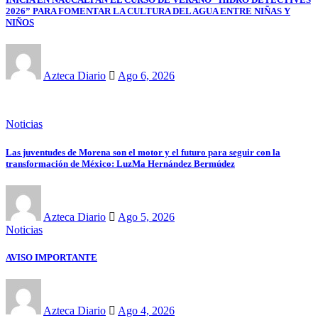
2026” PARA FOMENTAR LA CULTURA DEL AGUA ENTRE NIÑAS Y
NIÑOS
Azteca Diario
Ago 6, 2026
Noticias
Las juventudes de Morena son el motor y el futuro para seguir con la
transformación de México: LuzMa Hernández Bermúdez
Azteca Diario
Ago 5, 2026
Noticias
AVISO IMPORTANTE
Azteca Diario
Ago 4, 2026