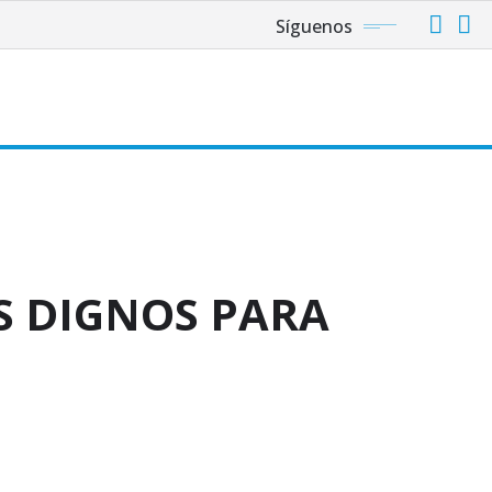
Síguenos
lán
S DIGNOS PARA