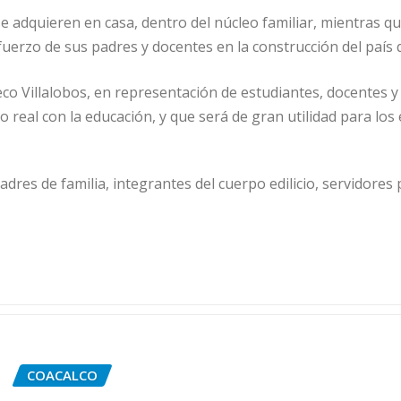
e adquieren en casa, dentro del núcleo familiar, mientras que
sfuerzo de sus padres y docentes en la construcción del paí
co Villalobos, en representación de estudiantes, docentes y 
eal con la educación, y que será de gran utilidad para los 
es de familia, integrantes del cuerpo edilicio, servidores p
COACALCO