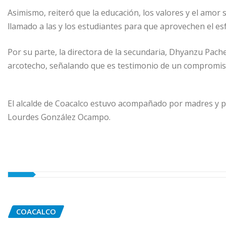
Asimismo, reiteró que la educación, los valores y el amor s
llamado a las y los estudiantes para que aprovechen el e
Por su parte, la directora de la secundaria, Dhyanzu Pache
arcotecho, señalando que es testimonio de un compromiso r
El alcalde de Coacalco estuvo acompañado por madres y padr
Lourdes González Ocampo.
COACALCO