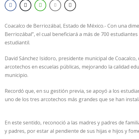
Coacalco de Berriozábal, Estado de México.- Con una dime
Berriozábal”, el cual beneficiará a más de 700 estudiantes
estudiantil.
David Sánchez Isidoro, presidente municipal de Coacalco, 
arcotechos en escuelas públicas, mejorando la calidad educa
municipio.
Recordó que, en su gestión previa, se apoyó a los estudia
uno de los tres arcotechos más grandes que se han instala
En este sentido, reconoció a las madres y padres de famil
y padres, por estar al pendiente de sus hijas e hijos y fom