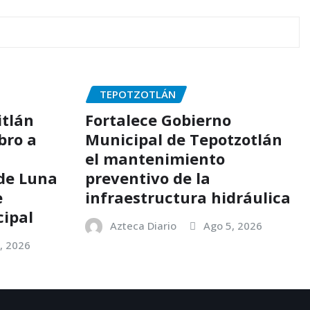
TEPOTZOTLÁN
itlán
Fortalece Gobierno
bro a
Municipal de Tepotzotlán
el mantenimiento
de Luna
preventivo de la
e
infraestructura hidráulica
cipal
Azteca Diario
Ago 5, 2026
, 2026