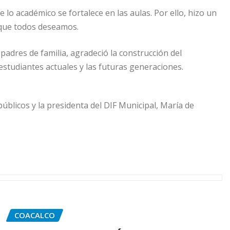
 lo académico se fortalece en las aulas. Por ello, hizo un
s que todos deseamos.
padres de familia, agradeció la construcción del
estudiantes actuales y las futuras generaciones.
úblicos y la presidenta del DIF Municipal, María de
COACALCO