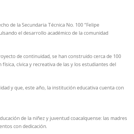
cho de la Secundaria Técnica No. 100 “Felipe
mpulsando el desarrollo académico de la comunidad
royecto de continuidad, se han construido cerca de 100
sica, cívica y recreativa de las y los estudiantes del
dad y que, este año, la institución educativa cuenta con
educación de la niñez y juventud coacalquense: las madres
ientos con dedicación.