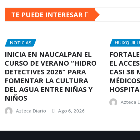
TE PUEDE INTERESAR
NOTICIAS
HUIXQUIL
INICIA EN NAUCALPAN EL
FORTALE
CURSO DE VERANO “HIDRO
EL ACCE
DETECTIVES 2026” PARA
CASI 38 
FOMENTAR LA CULTURA
MÉDICOS
DEL AGUA ENTRE NIÑAS Y
HOSPITA
NIÑOS
Azteca D
Azteca Diario
Ago 6, 2026