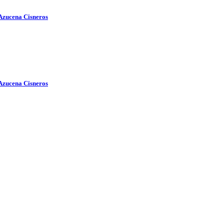
 Azucena Cisneros
 Azucena Cisneros