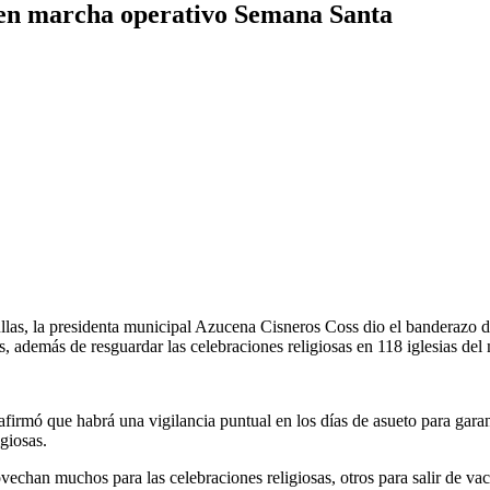
 en marcha operativo Semana Santa
las, la presidenta municipal Azucena Cisneros Coss dio el banderazo d
s, además de resguardar las celebraciones religiosas en 118 iglesias del
firmó que habrá una vigilancia puntual en los días de asueto para garant
giosas.
chan muchos para las celebraciones religiosas, otros para salir de vacac