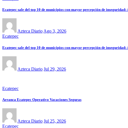
Ecatepec sale del top 10 de municipios con mayor percepción de inseguridad:
Azteca Diario
Ago 3, 2026
Ecatepec
Ecatepec sale del top 10 de municipios con mayor percepción de inseguridad:
Azteca Diario
Jul 29, 2026
Ecatepec
Arranca Ecatepec Operativo Vacaciones Seguras
Azteca Diario
Jul 25, 2026
Ecatepec