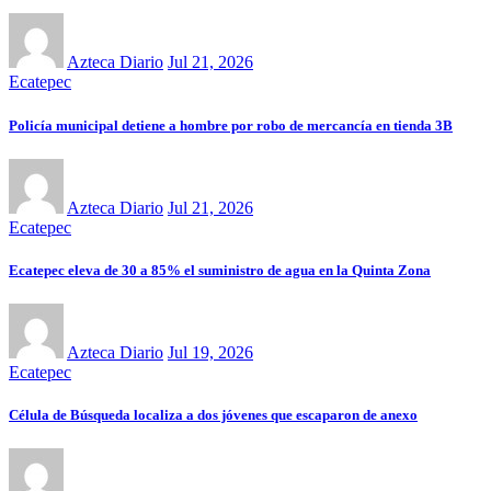
Azteca Diario
Jul 21, 2026
Ecatepec
Policía municipal detiene a hombre por robo de mercancía en tienda 3B
Azteca Diario
Jul 21, 2026
Ecatepec
Ecatepec eleva de 30 a 85% el suministro de agua en la Quinta Zona
Azteca Diario
Jul 19, 2026
Ecatepec
Célula de Búsqueda localiza a dos jóvenes que escaparon de anexo