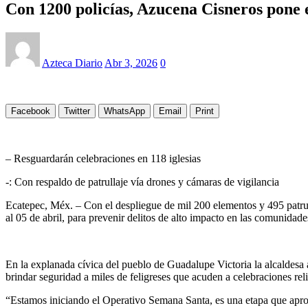
Con 1200 policías, Azucena Cisneros pone
Azteca Diario
Abr 3, 2026
0
Facebook
Twitter
WhatsApp
Email
Print
– Resguardarán celebraciones en 118 iglesias
-: Con respaldo de patrullaje vía drones y cámaras de vigilancia
Ecatepec, Méx. – Con el despliegue de mil 200 elementos y 495 patrul
al 05 de abril, para prevenir delitos de alto impacto en las comunidade
En la explanada cívica del pueblo de Guadalupe Victoria la alcaldesa a
brindar seguridad a miles de feligreses que acuden a celebraciones reli
“Estamos iniciando el Operativo Semana Santa, es una etapa que aprove