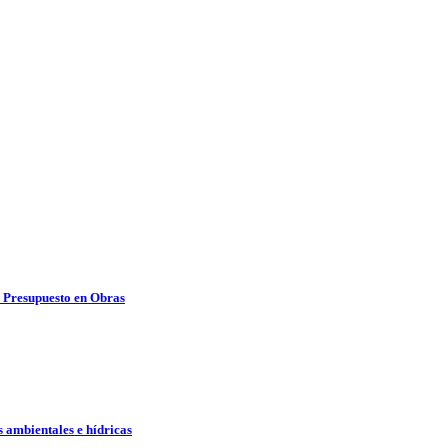
l Presupuesto en Obras
s ambientales e hídricas