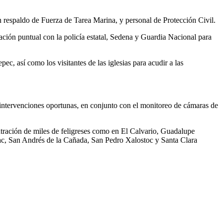
on respaldo de Fuerza de Tarea Marina, y personal de Protección Civil.
ión puntual con la policía estatal, Sedena y Guardia Nacional para
ec, así como los visitantes de las iglesias para acudir a las
r intervenciones oportunas, en conjunto con el monitoreo de cámaras de
entración de miles de feligreses como en El Calvario, Guadalupe
lac, San Andrés de la Cañada, San Pedro Xalostoc y Santa Clara