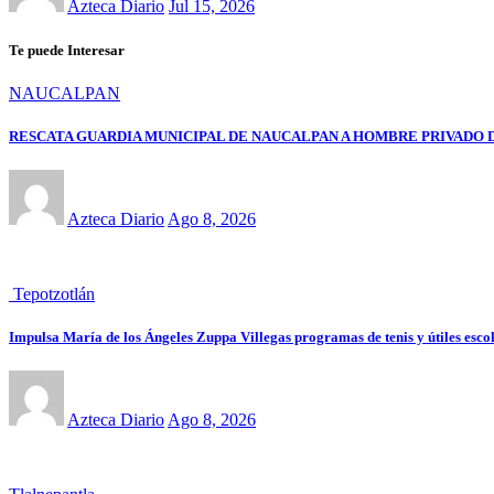
Azteca Diario
Jul 15, 2026
Te puede Interesar
NAUCALPAN
RESCATA GUARDIA MUNICIPAL DE NAUCALPAN A HOMBRE PRIVADO 
Azteca Diario
Ago 8, 2026
Tepotzotlán
Impulsa María de los Ángeles Zuppa Villegas programas de tenis y útiles escol
Azteca Diario
Ago 8, 2026