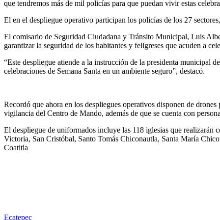
que tendremos más de mil policías para que puedan vivir estas celebra
El en el despliegue operativo participan los policías de los 27 sector
El comisario de Seguridad Ciudadana y Tránsito Municipal, Luis Albe
garantizar la seguridad de los habitantes y feligreses que acuden a cele
“Este despliegue atiende a la instrucción de la presidenta municipal de 
celebraciones de Semana Santa en un ambiente seguro”, destacó.
Recordó que ahora en los despliegues operativos disponen de drones pa
vigilancia del Centro de Mando, además de que se cuenta con persona
El despliegue de uniformados incluye las 118 iglesias que realizarán 
Victoria, San Cristóbal, Santo Tomás Chiconautla, Santa María Chicon
Coatitla
Ecatepec