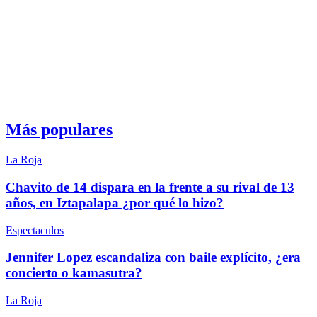
Más populares
La Roja
Chavito de 14 dispara en la frente a su rival de 13
años, en Iztapalapa ¿por qué lo hizo?
Espectaculos
Jennifer Lopez escandaliza con baile explícito, ¿era
concierto o kamasutra?
La Roja