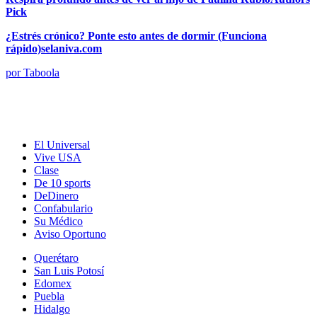
Pick
¿Estrés crónico? Ponte esto antes de dormir (Funciona
rápido)
selaniva.com
por Taboola
El Universal
Vive USA
Clase
De 10 sports
DeDinero
Confabulario
Su Médico
Aviso Oportuno
Querétaro
San Luis Potosí
Edomex
Puebla
Hidalgo