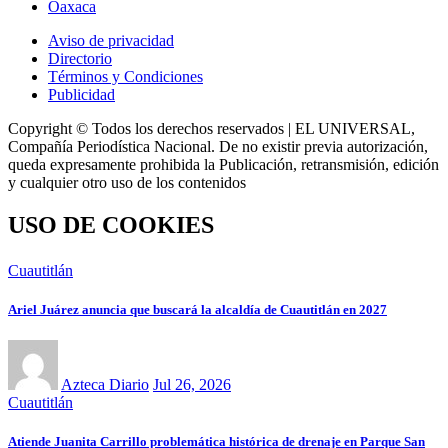
Oaxaca
Aviso de privacidad
Directorio
Términos y Condiciones
Publicidad
Copyright © Todos los derechos reservados | EL UNIVERSAL,
Compañía Periodística Nacional. De no existir previa autorización,
queda expresamente prohibida la Publicación, retransmisión, edición
y cualquier otro uso de los contenidos
USO DE COOKIES
Cuautitlán
Ariel Juárez anuncia que buscará la alcaldía de Cuautitlán en 2027
Azteca Diario
Jul 26, 2026
Cuautitlán
Atiende Juanita Carrillo problemática histórica de drenaje en Parque San