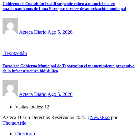
Gobierno de Cuautitlán Izcalli suspende cobro a motocicletas en
estacionamientos de Luna Parc por carecer de autorización municipal
Azteca Diario
Ago 5, 2026
Tepotzotlán
Fortalece Gobierno Municipal de Tepotzotlán el mantenimiento preventivo
de la infraestructura hidráulica
Azteca Diario
Ago 5, 2026
Visitas totales:
12
Azteca Diario Derechos Reservados 2025.
|
NewsExo
por
ThemeArile
Directorio