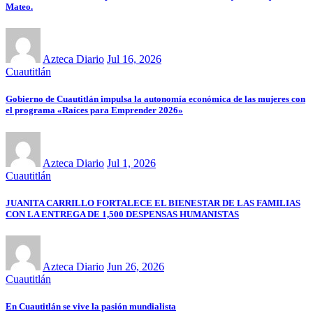
Mateo.
Azteca Diario
Jul 16, 2026
Cuautitlán
Gobierno de Cuautitlán impulsa la autonomía económica de las mujeres con
el programa «Raíces para Emprender 2026»
Azteca Diario
Jul 1, 2026
Cuautitlán
JUANITA CARRILLO FORTALECE EL BIENESTAR DE LAS FAMILIAS
CON LA ENTREGA DE 1,500 DESPENSAS HUMANISTAS
Azteca Diario
Jun 26, 2026
Cuautitlán
En Cuautitlán se vive la pasión mundialista