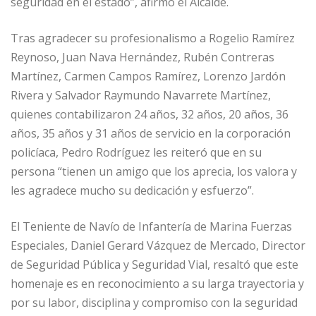
seguridad en el estado”, afirmó el Alcalde.
Tras agradecer su profesionalismo a Rogelio Ramírez
Reynoso, Juan Nava Hernández, Rubén Contreras
Martínez, Carmen Campos Ramírez, Lorenzo Jardón
Rivera y Salvador Raymundo Navarrete Martínez,
quienes contabilizaron 24 años, 32 años, 20 años, 36
años, 35 años y 31 años de servicio en la corporación
policíaca, Pedro Rodríguez les reiteró que en su
persona “tienen un amigo que los aprecia, los valora y
les agradece mucho su dedicación y esfuerzo”.
El Teniente de Navío de Infantería de Marina Fuerzas
Especiales, Daniel Gerard Vázquez de Mercado, Director
de Seguridad Pública y Seguridad Vial, resaltó que este
homenaje es en reconocimiento a su larga trayectoria y
por su labor, disciplina y compromiso con la seguridad