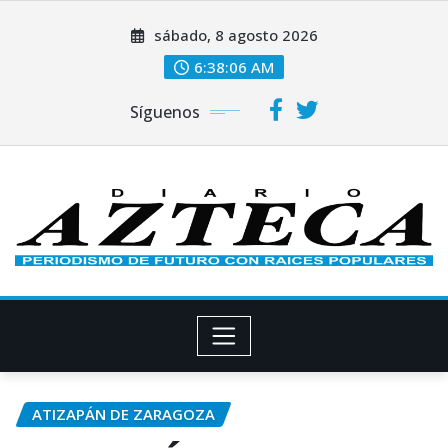
Saltar
sábado, 8 agosto 2026
al
contenido
6:38:07 AM
Síguenos
ATIZAPÁN DE ZARAGOZA