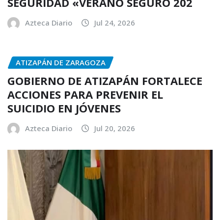
SEGURIDAD «VERANO SEGURO 202
Azteca Diario
Jul 24, 2026
ATIZAPÁN DE ZARAGOZA
GOBIERNO DE ATIZAPÁN FORTALECE
ACCIONES PARA PREVENIR EL
SUICIDIO EN JÓVENES
Azteca Diario
Jul 20, 2026