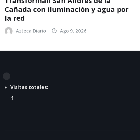
Transforman San Andrés de la
Cañada con iluminación y agua por
la red
Azteca Diario
Ago 9, 2026
Visitas totales:
4