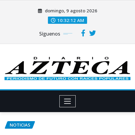
Saltar
domingo, 9 agosto 2026
al
contenido
10:32:13 AM
Síguenos
NOTICIAS