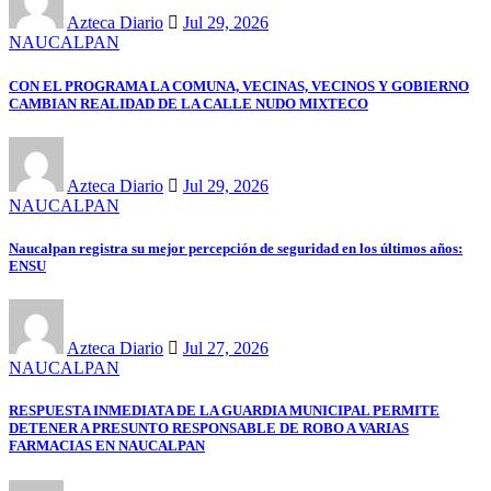
Azteca Diario
Jul 29, 2026
NAUCALPAN
CON EL PROGRAMA LA COMUNA, VECINAS, VECINOS Y GOBIERNO
CAMBIAN REALIDAD DE LA CALLE NUDO MIXTECO
Azteca Diario
Jul 29, 2026
NAUCALPAN
Naucalpan registra su mejor percepción de seguridad en los últimos años:
ENSU
Azteca Diario
Jul 27, 2026
NAUCALPAN
RESPUESTA INMEDIATA DE LA GUARDIA MUNICIPAL PERMITE
DETENER A PRESUNTO RESPONSABLE DE ROBO A VARIAS
FARMACIAS EN NAUCALPAN