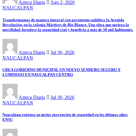
Azteca Diario
Ago 2, 2026
NAUCALPAN
Transformamos de manera integral con pavimento asfáltico la Avenida
Revolución, en la colonia Mártires de Río Blanco. Una obra que mejora la
movilidad, fortalece la seguridad vial y beneficia a más de 50 mil habitantes.
Azteca Diario
Jul 30, 2026
NAUCALPAN
CREA GOBIERNO MUNICIPAL UN NUEVO SENDERO SEGURO Y
LUMINOSO EN NAUCALPAN CENTRO
Azteca Diario
Jul 30, 2026
NAUCALPAN
Naucalpan registra su mejor percepción de seguridad en los últimos años:
ENSU