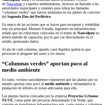
de
Naucalpan
y expertos ambientalistas, hicieron un llamado a las
autoridades municipales y estatales para retirar las llamadas
“columnas verdes” que fueron instaladas en los pilares de concreto
del
Segundo Piso del Periférico
.
En marco de las acciones que se hacen para recuperar y rehabilitar
esta vía principal, Mariano Estrada, ingeniero en infraestructura,
señaló que las estructuras colocadas en el tramo de
Naucalpan
no
tienen método de captación, por lo que cae directamente en el
asfalto, generando daños.
Al pie de cada columna, apuntó, caen líquidos químicos que
provocan el desgaste del suelo y los muros.
“Columnas verdes” aportan poco al
medio ambiente
En tanto, vecinos naucalpenses expusieron que las plantas por su
tamaño aportan muy poco al
medio ambiente
y demandaron la
plantación de árboles en zonas adecuadas para ello.
Las plantas fueron colocadas por la empresa
Proyectos Urbanos
NUVÉ
, como parte del proyecto denominado Vía Verde, que
consiste en transformar infraestructura gris, como muros y columnas