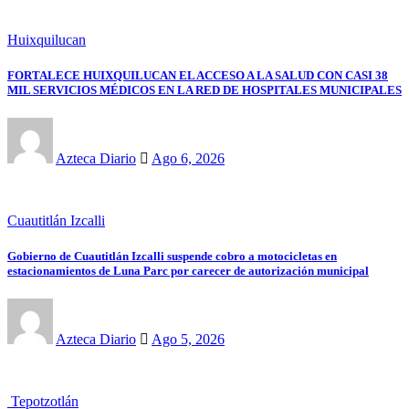
Huixquilucan
FORTALECE HUIXQUILUCAN EL ACCESO A LA SALUD CON CASI 38
MIL SERVICIOS MÉDICOS EN LA RED DE HOSPITALES MUNICIPALES
Azteca Diario
Ago 6, 2026
Cuautitlán Izcalli
Gobierno de Cuautitlán Izcalli suspende cobro a motocicletas en
estacionamientos de Luna Parc por carecer de autorización municipal
Azteca Diario
Ago 5, 2026
Tepotzotlán