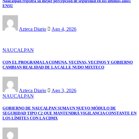
Naucalpan registra su mejor percepción de seguridad en los últimos años:
ENSU
Azteca Diario
Ago 4, 2026
NAUCALPAN
CON EL PROGRAMA LA COMUNA, VECINAS, VECINOS Y GOBIERNO
CAMBIAN REALIDAD DE LA CALLE NUDO MIXTECO
Azteca Diario
Ago 3, 2026
NAUCALPAN
GOBIERNO DE NAUCALPAN SUMA UN NUEVO MÓDULO DE
SEGURIDAD TIPO C2 QUE MANTENDRÁ VIGILANCIA CONSTANTE EN
LOS LÍMITES CON LA CDMX