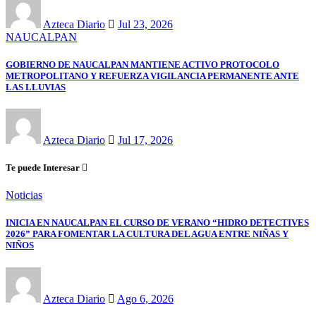
Azteca Diario
Jul 23, 2026
NAUCALPAN
GOBIERNO DE NAUCALPAN MANTIENE ACTIVO PROTOCOLO
METROPOLITANO Y REFUERZA VIGILANCIA PERMANENTE ANTE
LAS LLUVIAS
Azteca Diario
Jul 17, 2026
Te puede Interesar
Noticias
INICIA EN NAUCALPAN EL CURSO DE VERANO “HIDRO DETECTIVES
2026” PARA FOMENTAR LA CULTURA DEL AGUA ENTRE NIÑAS Y
NIÑOS
Azteca Diario
Ago 6, 2026