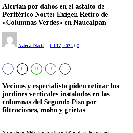
Alertan por daños en el asfalto de
Periférico Norte: Exigen Retiro de
«Columnas Verdes» en Naucalpan
Azteca Diario
Jul 17, 2025
0
Vecinos y especialista piden retirar los
jardines verticales instalados en las
columnas del Segundo Piso por
filtraciones, moho y grietas
Naucalpan, Méx.
Por ocasionar daños al asfalto, vecinos