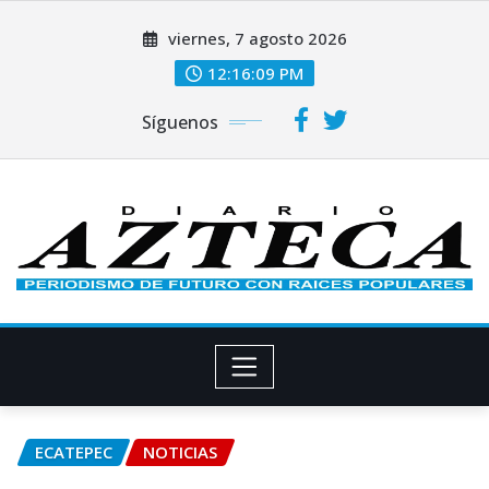
Saltar
viernes, 7 agosto 2026
al
contenido
12:16:10 PM
Síguenos
ECATEPEC
NOTICIAS