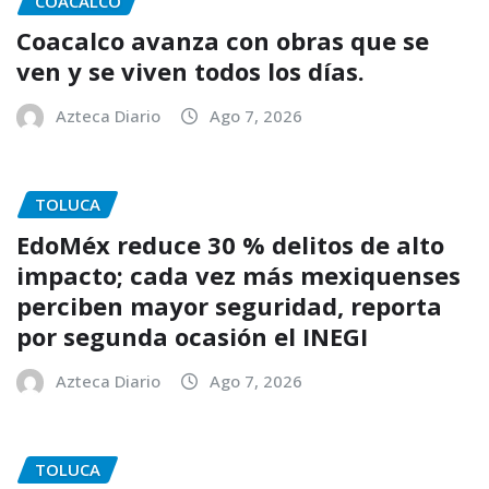
COACALCO
Coacalco avanza con obras que se
ven y se viven todos los días.
Azteca Diario
Ago 7, 2026
TOLUCA
EdoMéx reduce 30 % delitos de alto
impacto; cada vez más mexiquenses
perciben mayor seguridad, reporta
por segunda ocasión el INEGI
Azteca Diario
Ago 7, 2026
TOLUCA