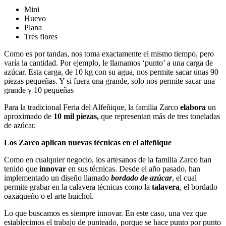
Mini
Huevo
Plana
Tres flores
Como es por tandas, nos toma exactamente el mismo tiempo, pero
varía la cantidad. Por ejemplo, le llamamos ‘punto’ a una carga de
azúcar. Esta carga, de 10 kg con su agua, nos permite sacar unas 90
piezas pequeñas. Y si fuera una grande, solo nos permite sacar una
grande y 10 pequeñas
Para la tradicional Feria del Alfeñique, la familia Zarco
elabora
un
aproximado de
10 mil piezas,
que representan más de tres toneladas
de azúcar.
Los Zarco aplican nuevas técnicas en el alfeñique
Como en cualquier negocio, los artesanos de la familia Zarco han
tenido que
innovar
en sus técnicas. Desde el año pasado, han
implementado un diseño llamado
bordado de azúcar
, el cual
permite grabar en la calavera técnicas como la
talavera
, el bordado
oaxaqueño o el arte huichol.
Lo que buscamos es siempre innovar. En este caso, una vez que
establecimos el trabajo de punteado, porque se hace punto por punto