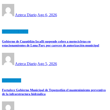
Azteca Diario
Ago 6, 2026
Cuautitlán Izcalli
Gobierno de Cuautitlán Izcalli suspende cobro a motocicletas en
estacionamientos de Luna Parc por carecer de autorización municipal
Azteca Diario
Ago 5, 2026
Tepotzotlán
Fortalece Gobierno Municipal de Tepotzotlán el mantenimiento preventivo
de la infraestructura hidráulica