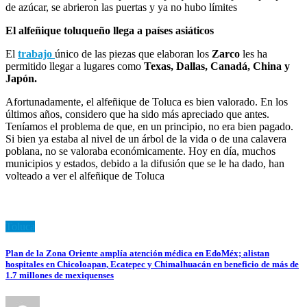
de azúcar, se abrieron las puertas y ya no hubo límites
El alfeñique toluqueño llega a países asiáticos
El
trabajo
único de las piezas que elaboran los
Zarco
les ha
permitido llegar a lugares como
Texas, Dallas, Canadá, China y
Japón.
Afortunadamente, el alfeñique de Toluca es bien valorado. En los
últimos años, considero que ha sido más apreciado que antes.
Teníamos el problema de que, en un principio, no era bien pagado.
Si bien ya estaba al nivel de un árbol de la vida o de una calavera
poblana, no se valoraba económicamente. Hoy en día, muchos
municipios y estados, debido a la difusión que se le ha dado, han
volteado a ver el alfeñique de Toluca
Toluca
Plan de la Zona Oriente amplía atención médica en EdoMéx; alistan
hospitales en Chicoloapan, Ecatepec y Chimalhuacán en beneficio de más de
1.7 millones de mexiquenses