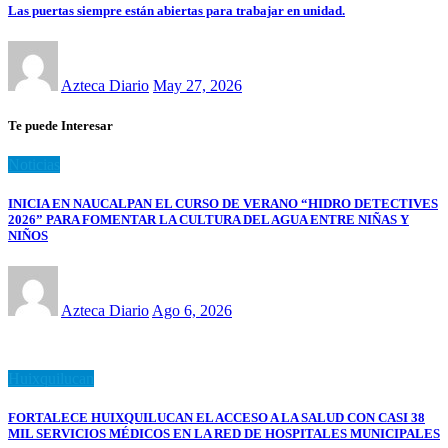
Las puertas siempre están abiertas para trabajar en unidad.
Azteca Diario
May 27, 2026
Te puede Interesar
Noticias
INICIA EN NAUCALPAN EL CURSO DE VERANO “HIDRO DETECTIVES
2026” PARA FOMENTAR LA CULTURA DEL AGUA ENTRE NIÑAS Y
NIÑOS
Azteca Diario
Ago 6, 2026
Huixquilucan
FORTALECE HUIXQUILUCAN EL ACCESO A LA SALUD CON CASI 38
MIL SERVICIOS MÉDICOS EN LA RED DE HOSPITALES MUNICIPALES