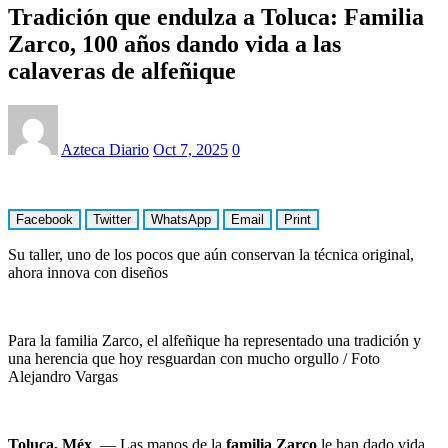
Tradición que endulza a Toluca: Familia
Zarco, 100 años dando vida a las
calaveras de alfeñique
Azteca Diario
Oct 7, 2025
0
Facebook
Twitter
WhatsApp
Email
Print
Su taller, uno de los pocos que aún conservan la técnica original,
ahora innova con diseños
Para la familia Zarco, el alfeñique ha representado una tradición y
una herencia que hoy resguardan con mucho orgullo / Foto
Alejandro Vargas
Toluca, Méx
. — Las manos de la
familia Zarco
le han dado vida,