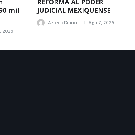
n
REFORMA AL PODER
90 mil
JUDICIAL MEXIQUENSE
Azteca Diario
Ago 7, 2026
, 2026