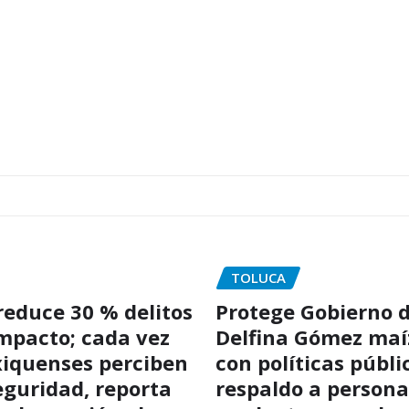
TOLUCA
educe 30 % delitos
Protege Gobierno 
impacto; cada vez
Delfina Gómez maí
iquenses perciben
con políticas públi
guridad, reporta
respaldo a persona