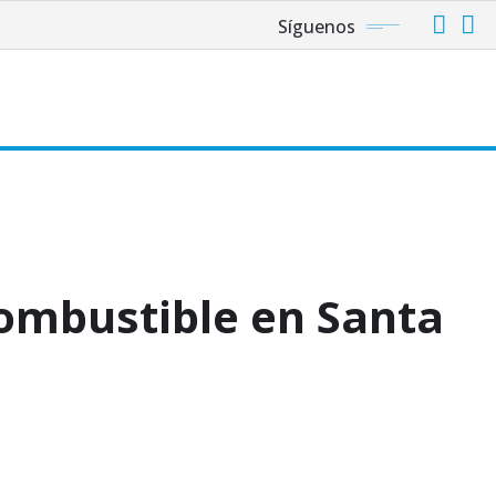
Síguenos
lán
ombustible en Santa