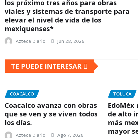
los próximo tres años para obras
viales y sistemas de transporte para
elevar el nivel de vida de los
mexiquenses*
Azteca Diario
Jun 28, 2026
TE PUEDE INTERESAR
COACALCO
TOLUCA
Coacalco avanza con obras
EdoMéx r
que se ven y se viven todos
de alto 
los días.
más mex
mayor se
Azteca Diario
Ago 7, 2026