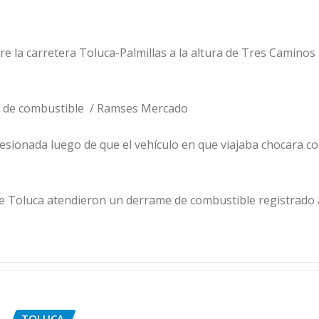
re la carretera Toluca-Palmillas a la altura de Tres Caminos
e de combustible / Ramses Mercado
sionada luego de que el vehículo en que viajaba chocara co
 Toluca atendieron un derrame de combustible registrado a
TOLUCA