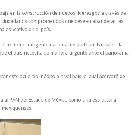
abaja en la construcción de nuevos liderazgos a través de
ivar a ciudadanos comprometidos que deseen abanderar las
ma educativo en el país.
erto Romo, dirigente nacional de Red Familia, validó la
a que el país necesita de manera urgente ante el panorama
ar este acuerdo inédito a nivel país, el cual acercará de
.
ona al PAN del Estado de México como una estructura
os mexiquenses.