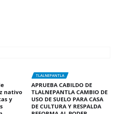
TLALNEPANTLA
de
APRUEBA CABILDO DE
z nativo
TLALNEPANTLA CAMBIO DE
cas y
USO DE SUELO PARA CASA
s
DE CULTURA Y RESPALDA
n
REFORMA AL PODER