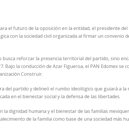
a el futuro de la oposición en la entidad, el presidente del
gica con la sociedad civil organizada al firmar un convenio 
 busca reforzar la presencia territorial del partido, sino e
27. Bajo la conducción de Azar Figueroa, el PAN Edomex se co
ganización Construir.
 del partido y delineó el rumbo ideológico que guiará a la mil
a en el bienestar social y la defensa de las libertades.
n la dignidad humana y el bienestar de las familias mexique
ortalecimiento de la familia como base de una sociedad más