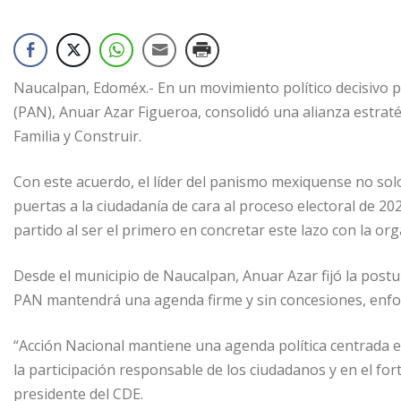
Naucalpan, Edoméx.- En un movimiento político decisivo par
(PAN), Anuar Azar Figueroa, consolidó una alianza estraté
Familia y Construir.
Con este acuerdo, el líder del panismo mexiquense no solo
puertas a la ciudadanía de cara al proceso electoral de 20
partido al ser el primero en concretar este lazo con la or
Desde el municipio de Naucalpan, Anuar Azar fijó la postura
PAN mantendrá una agenda firme y sin concesiones, enfocad
“Acción Nacional mantiene una agenda política centrada e
la participación responsable de los ciudadanos y en el f
presidente del CDE.