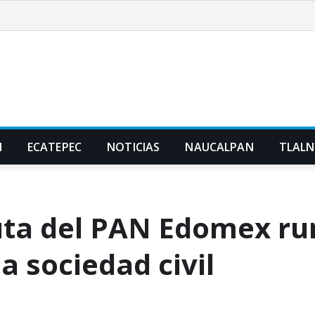
N
ECATEPEC
NOTICIAS
NAUCALPAN
TLAL
ruta del PAN Edomex ru
la sociedad civil