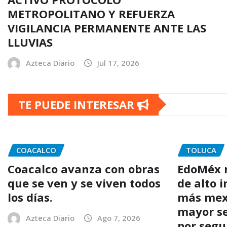
METROPOLITANO Y REFUERZA
VIGILANCIA PERMANENTE ANTE LAS
LLUVIAS
Azteca Diario
Jul 17, 2026
TE PUEDE INTERESAR
COACALCO
TOLUCA
Coacalco avanza con obras
EdoMéx r
que se ven y se viven todos
de alto 
los días.
más mex
mayor se
Azteca Diario
Ago 7, 2026
por segu