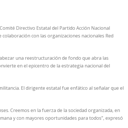
 Comité Directivo Estatal del Partido Acción Nacional
de colaboración con las organizaciones nacionales Red
ncabezar una reestructuración de fondo que abra las
nvierte en el epicentro de la estrategia nacional del
itancia. El dirigente estatal fue enfático al señalar que el
nses. Creemos en la fuerza de la sociedad organizada, en
 humana y con mayores oportunidades para todos”, expresó