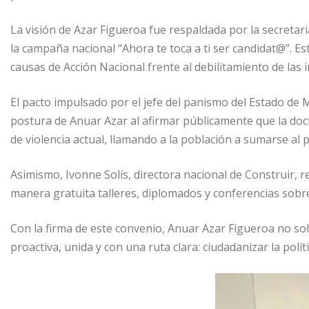
La visión de Azar Figueroa fue respaldada por la secretari
la campaña nacional “Ahora te toca a ti ser candidat@”. Es
causas de Acción Nacional frente al debilitamiento de las 
El pacto impulsado por el jefe del panismo del Estado de M
postura de Anuar Azar al afirmar públicamente que la doc
de violencia actual, llamando a la población a sumarse al p
Asimismo, Ivonne Solís, directora nacional de Construir, r
manera gratuita talleres, diplomados y conferencias sobre
Con la firma de este convenio, Anuar Azar Figueroa no sol
proactiva, unida y con una ruta clara: ciudadanizar la pol